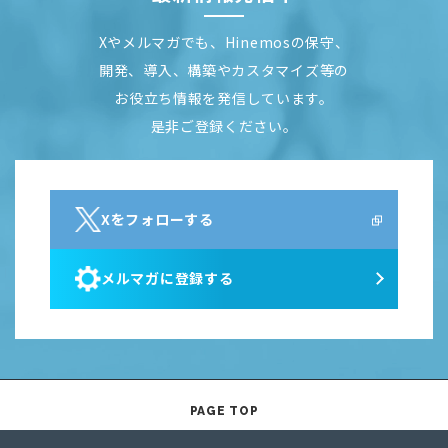
Xやメルマガでも、Hinemosの保守、
開発、導入、構築やカスタマイズ等の
お役立ち情報を発信しています。
是非ご登録ください。
Xをフォローする
メルマガに登録する
PAGE TOP