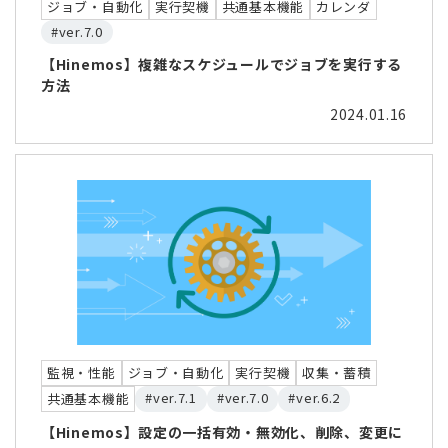
ジョブ・自動化
実行契機
共通基本機能
カレンダ
#ver.7.0
【Hinemos】複雑なスケジュールでジョブを実行する
方法
2024.01.16
監視・性能
ジョブ・自動化
実行契機
収集・蓄積
#ver.7.1
#ver.7.0
#ver.6.2
共通基本機能
【Hinemos】設定の一括有効・無効化、削除、変更に