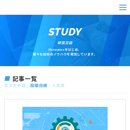
STUDY
研究日誌
Hinemosをはじめ、
様々な技術のノウハウを発信しています。
記事一覧
おすすめ順
投稿日順
人気順