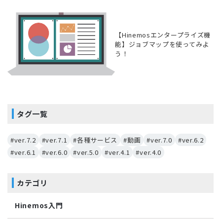
【Hinemosエンタープライズ機
能】ジョブマップを使ってみよ
う！
タグ一覧
#ver.7.2
#ver.7.1
#各種サービス
#動画
#ver.7.0
#ver.6.2
#ver.6.1
#ver.6.0
#ver.5.0
#ver.4.1
#ver.4.0
カテゴリ
Hinemos入門