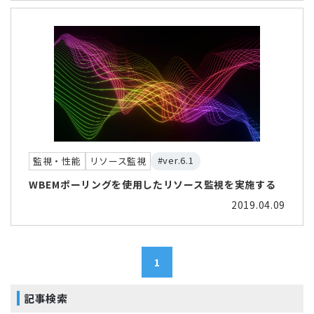
#ver.6.1
監視・性能
リソース監視
WBEMポーリングを使用したリソース監視を実施する
2019.04.09
1
記事検索