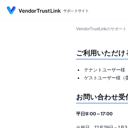
VendorTr
VendorTrustLin
ご利用いただけ
テナントユーザー様（Ve
ゲストユーザー様（
お問い合わせ受
平日9:00～17:00
※祝日、12月29日～1月