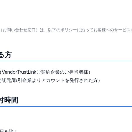
ustLinkのサポートポリシー
kのサポート（お問い合わせ窓口）は、以下のポリシーに沿ってお客様へのサービ
る方
ndorTrustLinkご契約企業のご担当者様）
委託元/取引企業よりアカウントを発行された方）
付時間
3日を除く