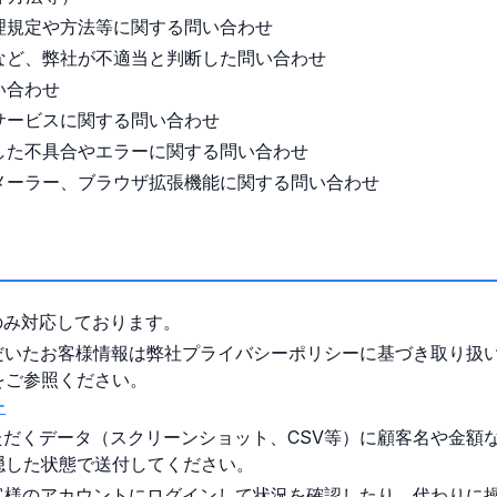
理規定や方法等に関する問い合わせ
など、弊社が不適当と判断した問い合わせ
い合わせ
サービスに関する問い合わせ
した不具合やエラーに関する問い合わせ
メーラー、ブラウザ拡張機能に関する問い合わせ
のみ対応しております。
だいたお客様情報は弊社プライバシーポリシーに基づき取り扱
をご参照ください。
ー
ただくデータ（スクリーンショット、CSV等）に顧客名や金額
隠した状態で送付してください。
客様のアカウントにログインして状況を確認したり、代わりに