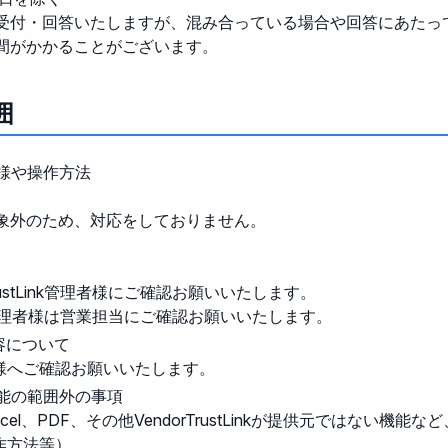
受付・回答いたしますが、混み合っている場合や回答にあたっ
間がかかることがございます。
囲
kの仕様や操作方法
象外のため、対応をしておりません。
rustLink管理者様にご確認お願いいたします。
tLink管理者様は営業担当にご確認お願いいたします。
容について
様へご確認お願いいたします。
nkの機能の範囲外の事項
cel、PDF、その他VendorTrustLinkが提供元ではない機
作方法等）