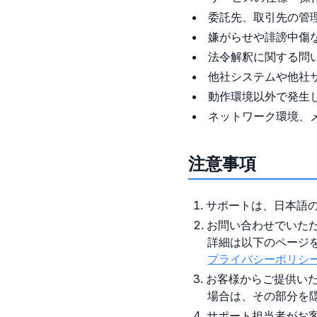
委託先、取引先の管
嫌がらせや誹謗中傷
法令解釈に関する問
他社システムや他社
動作環境以外で発生
ネットワーク環境、
注意事項
サポートは、日本語
お問い合わせでいた
詳細は以下のページ
プライバシーポリシ
お客様からご提供い
場合は、その部分を
サポート担当者がお