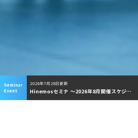
2026年7月28日
更新
Seminar
Hinemosセミナ ～2026年8月開催スケジュール～（参加費無料）
Event