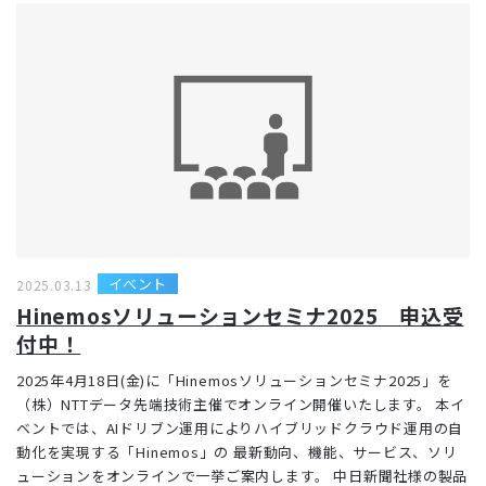
イベント
2025.03.13
Hinemosソリューションセミナ2025 申込受
付中！
2025年4月18日(金)に「Hinemosソリューションセミナ2025」を
（株）NTTデータ先端技術主催でオンライン開催いたします。 本イ
ベントでは、AIドリブン運用によりハイブリッドクラウド運用の自
動化を実現する「Hinemos」の 最新動向、機能、サービス、ソリ
ューションをオンラインで一挙ご案内します。 中日新聞社様の製品