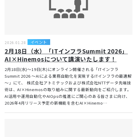
イベント
2026.01.28
2月18日（水）「ITインフラSummit 2026」
AI×Hinemosについて講演いたします！
2月18日(水)〜19日(木)にオンライン開催される「ITインフラ
Summit 2026 ～AIによる業務自動化を実現するITインフラの最適解
～」にて、 株式会社アトミテックおよび株式会社NTTデータ先端技
術は、AI×Hinemosの取り組みに関する最新動向をご紹介します。
AI活用や運用自動化やAIOpsの推進にご関心のある皆さまに向け、
2026年4月リリース予定の新機能を含むAI×Hinemo…