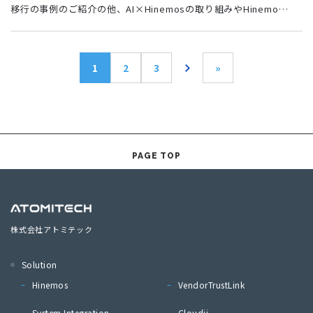
移行の事例のご紹介の他、AI×Hinemosの取り組みやHinemo…
1
2
3
»
PAGE TOP
株式会社アトミテック
Solution
Hinemos
VendorTrustLink
System Integration
Cloudii