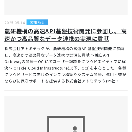
お知らせ
2025.05.14
農研機構の高速API基盤技術開発に参画し、 高
速かつ高品質なデータ連携の実現に貢献
株式会社アトミテックが、農研機構の高速API基盤技術開発に参画
し、高速かつ高品質なデータ連携の実現に貢献 ～独自API
Gatewayの開発＋OCIにてユーザー課題をクラウドネイティブに解
決～ Oracle Cloud Infrastructure(以下、OCI)を中心とした、各種
クラウドサービス向けのインフラ構築やシステム開発、運用・監視
ならびに保守サポートを提供する株式会社アトミテック(本社：…