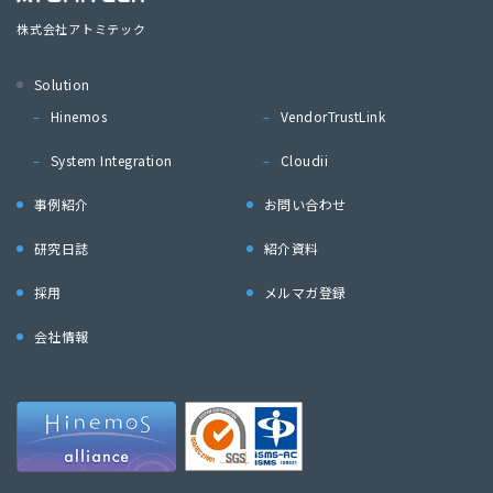
株式会社アトミテック
Solution
Hinemos
VendorTrustLink
System Integration
Cloudii
事例紹介
お問い合わせ
研究日誌
紹介資料
採用
メルマガ登録
会社情報