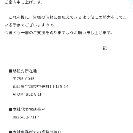
ご案内申し上げます。
これを機に、皆様の信頼にお応えできるよう倍旧の努力をしてま
いる所存でございますので、
今後とも一層のご支援を賜りますようお願い申し上げます。
記
■移転先所在地
〒755-0045
山口県宇部市中央町1丁目5-14
ATOMI BLDG 1F
■本社代表電話番号
0836-52-7117
■本社事務所での業務開始日