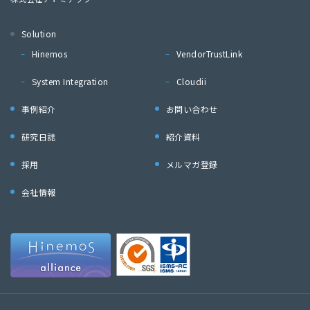
Solution
Hinemos
VendorTrustLink
System Integration
Cloudii
事例紹介
お問い合わせ
研究日誌
紹介資料
採用
メルマガ登録
会社情報