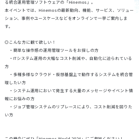
る統合運用管理ソフトウェアの「Hinemos」。
本イベントでは、Hinemosの最新動向、機能、サービス、ソリュー
ション、事例やユースケースなどをオンラインで一挙ご案内しま
す。
◎こんな方に観て欲しい！
・簡単な操作感の運用管理ツールをお探しの方
・ITシステム運用の大幅なコスト削減や、自動化に迫られている
方
・多種多様なクラウド・仮想基盤上で動作するシステムを統合管
理したい方
・システム運用において発生する大量のメッセージやイベント情
報にお悩みの方
・ジョブ管理システムのリプレースにより、コスト削減を図りた
い方
この機会にぜひ「Hinemos World 2024」にご参加ください！