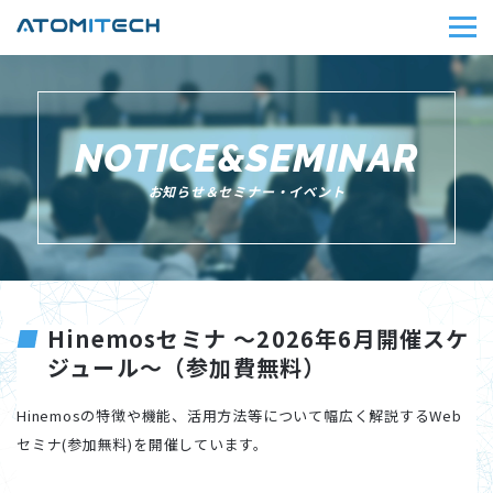
NOTICE&SEMINAR
お知らせ＆セミナー・イベント
Hinemosセミナ ～2026年6月開催スケ
ジュール～（参加費無料）
Hinemosの特徴や機能、活用方法等について幅広く解説するWeb
セミナ(参加無料)を開催しています。