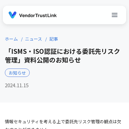
ホーム
ニュース
記事
「ISMS・ISO認証における委託先リスク
管理」資料公開のお知らせ
お知らせ
2024.11.15
情報セキュリティを考える上で委託先リスク管理の観点は欠