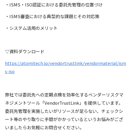
・ISMS・ISO認証における委託先管理の位置づけ
・ISMS審査における典型的な課題とその対応策
・システム活用のメリット
▽資料ダウンロード
https://atomitech.jp/vendortrustlink/vendormaterial/ism
s-iso
弊社では委託先への定期点検を効率化するベンダーリスクマ
ネジメントツール「VendorTrustLink」を提供しています。
委託先管理を実施したいがリソースが足らない、チェックシ
ート等のやり取りに手間がかかっているというお悩みがござ
いましたらお気軽にお問合せください。