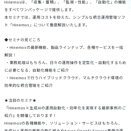
Hinemosは、「収集・蓄積」、「監視・性能」、「自動化」の機能
をすべてワンパッケージで提供します。
本セミナでは、運用コストを抑えた、シンプルな統合運用管理ソフ
ト「Hinemos」について徹底解説いたします。
◆セミナの見どころ
・Hinemosの最新機能、製品ラインナップ、各種サービスを一括
解説！
・業務処理はもちろん、日々の運用操作を定型化・自動化するため
に必要となる、自動化機能をご紹介
・Hinemosで行うハイブリッドクラウド、マルチクラウド環境の
効率的な統合管理をご紹介
★注目のセミナ★
『Hinemos×生成AIの運用自動化・効率化を実現する最新事例のご
紹介』を開催しております！
Hinemosの各種機能や、ソリューション・サービスはもちろん、
生成AI×運用の最新の取り組みやAzure OpenAI Service基盤の運