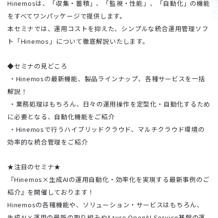
Hinemosは、「収集・蓄積」、「監視・性能」、「自動化」の機能
をすべてワンパッケージで提供します。
本セミナでは、運用コストを抑えた、シンプルな統合運用管理ソフ
ト「Hinemos」について徹底解説いたします。
◆セミナの見どころ
・Hinemosの最新機能、製品ラインナップ、各種サービスを一括
解説！
・業務処理はもちろん、日々の運用操作を定型化・自動化するため
に必要となる、自動化機能をご紹介
・Hinemosで行うハイブリッドクラウド、マルチクラウド環境の
効率的な統合管理をご紹介
★注目のセミナ★
『Hinemos×生成AIの運用自動化・効率化を実現する最新事例のご
紹介』を開催しております！
Hinemosの各種機能や、ソリューション・サービスはもちろん、
生成AI×運用の最新の取り組みやAzure OpenAI Service基盤の運