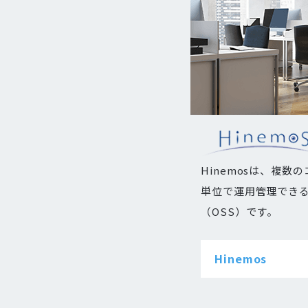
Hinemosは、複数
単位で運用管理でき
（OSS）です。
Hinemos