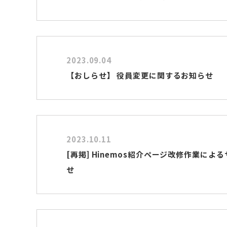
2023.09.04
【おしらせ】 役員変更に関するお知らせ
2023.10.11
[再掲] Hinemos紹介ページ改修作業によ
せ