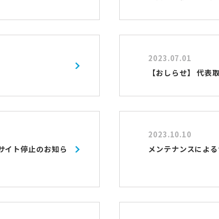
2023.07.01
【おしらせ】 代表
2023.10.10
るサイト停止のお知ら
メンテナンスによる