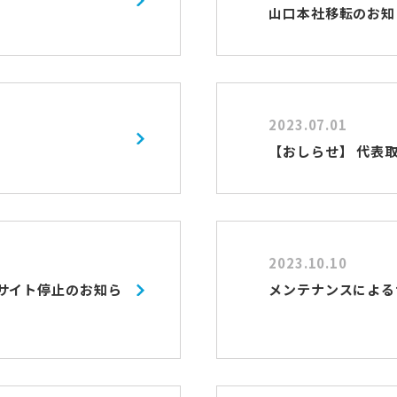
山口本社移転のお知
2023.07.01
【おしらせ】 代表
2023.10.10
るサイト停止のお知ら
メンテナンスによる