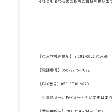
今後とも変わらぬご指導ご鞭撻を賜りま
【東京本社新住所】〒101-0021 東京都千
【電話番号】050-3775-7632
【FAX番号】050-3730-9023
※電話番号、FAX番号ともに変更はあ
【業務開始日】2015年9月24日（木）