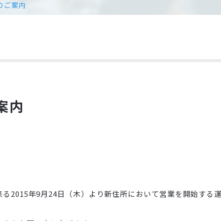
のご案内
案内
る2015年9月24日（木）より新住所において営業を開始する