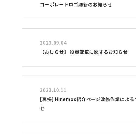
コーポレートロゴ刷新のお知らせ
2023.09.04
【おしらせ】 役員変更に関するお知らせ
2023.10.11
[再掲] Hinemos紹介ページ改修作業によ
せ