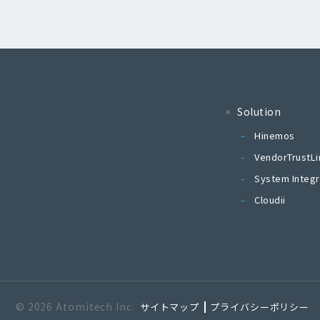
Solution
Hinemos
VendorTrustLi
System Integr
Cloudii
© 2026 Atomitech Inc.
サイトマップ
プライバシーポリシー