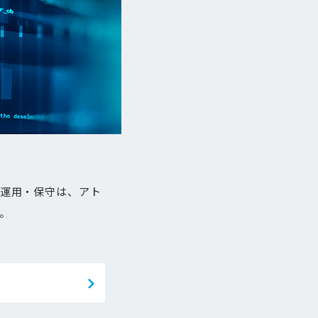
・運用・保守は、アト
。