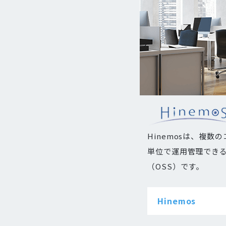
Hinemosは、複数
単位で運用管理でき
（OSS）です。
Hinemos