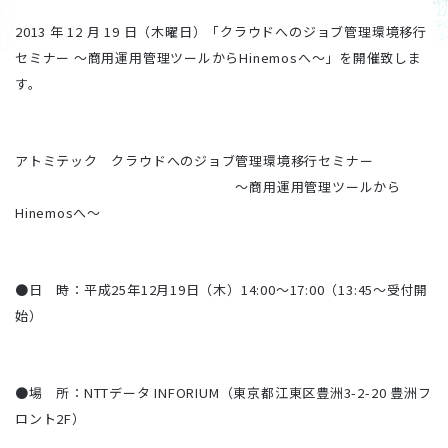
2013 年 12 月 19 日（木曜日）「クラウドへのジョブ管理環境移行
セミナー ～商用運用管理ツールからHinemosへ～」を開催致しま
す。
アトミテック クラウドへのジョブ管理環境移行セミナー
～商用運用管理ツールから
Hinemosへ～
●日 時：平成25年12月19日（木）14:00～17:00（13:45～受付開
始）
●場 所：NTTデータ INFORIUM（東京都江東区豊洲3-2-20 豊洲フ
ロント2F）