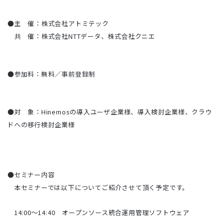
●主 催：株式会社アトミテック
共 催：株式会社NTTデータ、株式会社クニエ
●参加料：無料／事前登録制
●対 象：Hinemosの導入ユーザ企業様、導入検討企業様、クラウ
ドへの移行検討企業様
●セミナー内容
本セミナーでは以下についてご紹介させて頂く予定です。
14:00～14:40 オープンソース統合運用管理ソフトウェア