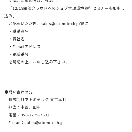
受講ご希望の方は、件名に
「12/19開催クラウドへのジョブ管理環境移行セミナー参加申し
込み」
と記載いただき、sales@atomitech.jp宛に
・受講者名
・貴社名
・E-mailアドレス
・電話番号
を明記の上、お申し込み下さい。
●問い合わせ先
株式会社アトミテック 東京本社
担当：中西、田中
電話：050-3775-7632
E-mail：sales@atomitech.jp