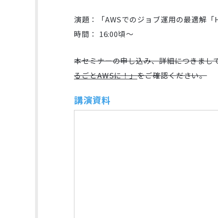
演題：「AWSでのジョブ運用の最適解「H
時間： 16:00頃～
本セミナーの申し込み、詳細につきましては
るごとAWSに！」
をご確認ください。
講演資料