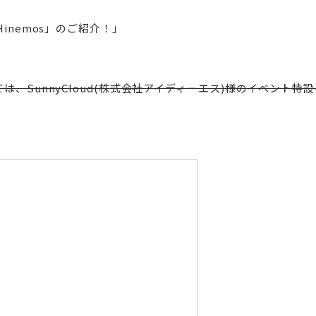
inemos」のご紹介！」
、SunnyCloud(株式会社アイディーエス)様のイベント特