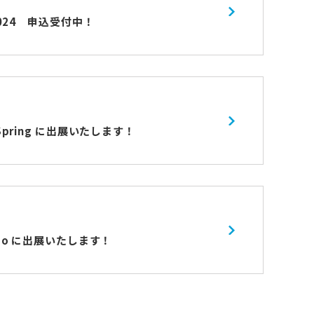
d 2024 申込受付中！
o/Spring に出展いたします！
aido に出展いたします！