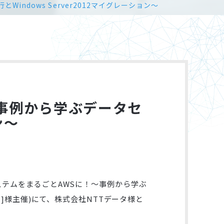
indows Server2012マイグレーション～
～事例から学ぶデータセ
ン～
社内基幹システムをまるごとAWSに！～事例から学ぶ
ーエス]様主催)にて、株式会社NTTデータ様と