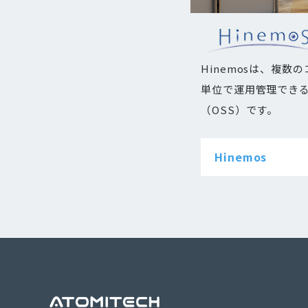
Hinemosは、複数
単位で運用管理でき
（OSS）です。
Hinemos