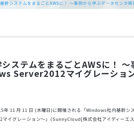
社内基幹システムをまるごとAWSに！ ～事例から学ぶデータセンタ移行とW
基幹システムをまるごとAWSに！ 
ws Server2012マイグレーショ
 と2015年 11 月 11 日 (水曜日)に開催される「Windows
r2012マイグレーション～」(SunnyCloud[株式会社アイディ