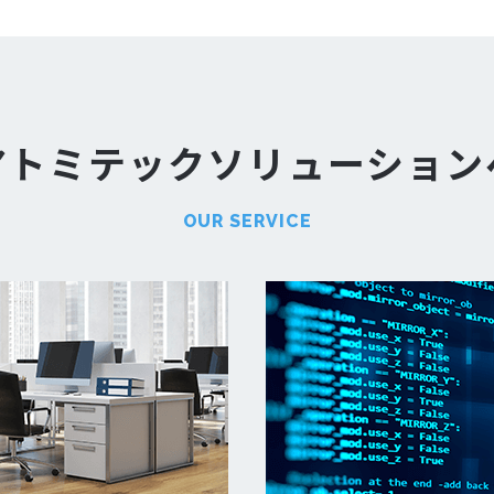
アトミテック
ソリューション
OUR SERVICE