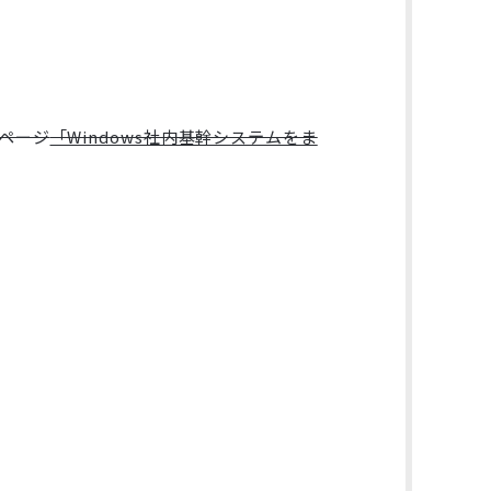
設ページ
「Windows社内基幹システムをま