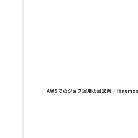
AWSでのジョブ運用の最適解「Hinemo