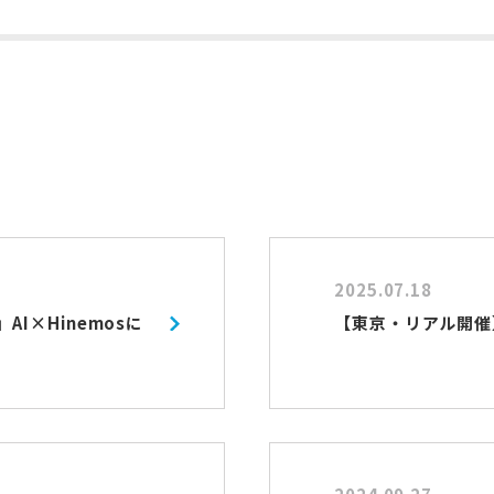
2025.07.18
」AI×Hinemosに
【東京・リアル開催】H