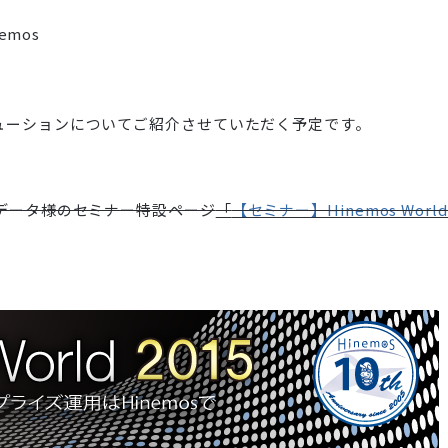
nemos
ューションについてご紹介させていただく予定です。
データ様のセミナー特設ページ
「
【セミナー】Hinemos World