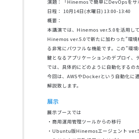
演題：「Hinemosで簡単にDevOpsを
日程： 10月14日(水曜日) 13:00-13:40
概要：
本講演では、Hinemos ver.5.0
Hinemos ver.5.0で新たに加
る非常にパワフルな機能です。この”環境構
鍵となるアプリケーションのデプロイ、
では、具体的にどのように自動化するの
今回は、AWSやDockerという自動化
解説致します。
展示
展示ブースでは
・商用運用管理ツールからの移行
・Ubuntu版Hinemosエージェント ver.5