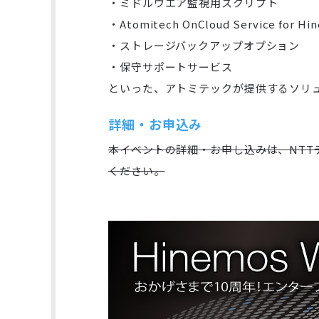
・ミドルウエア監視用スクリプト
・Atomitech OnCloud Service for Hi
・ストレージバックアップオプション
・保守サポートサービス
といった、アトミテックが提供するソリ
詳細・お申込み
本イベントの詳細・お申し込みは、NTT
ください。