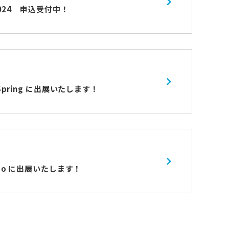
d 2024 申込受付中！
o/Spring に出展いたします！
aido に出展いたします！