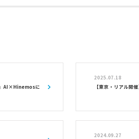
2025.07.18
」AI×Hinemosに
【東京・リアル開催】H
2024.09.27