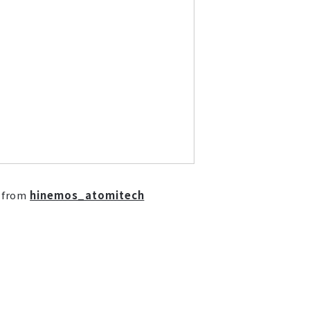
from
hinemos_atomitech