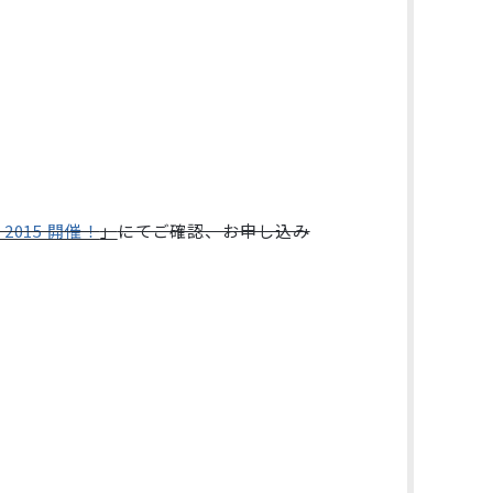
 2015 開催！
」
にてご確認、お申し込み