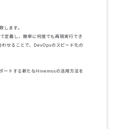
介致します。
作として定義し、簡単に何度でも再現実行でき
わせることで、DevOpsのスピード化の
ートする新たなHinemosの活用方法を