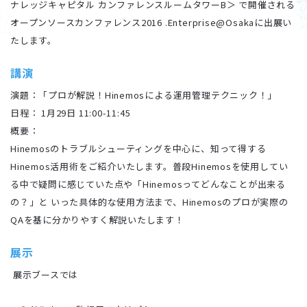
ナレッジキャピタル カンファレンスルームタワーB＞ で開催される
オープンソースカンファレンス2016 .Enterprise@Osakaに出展い
たします。
講演
演題：「プロが解説！Hinemosによる運用管理テクニック！」
日程： 1月29日 11:00-11:45
概要：
Hinemosのトラブルシューティングを中心に、知って得する
Hinemos活用術をご紹介いたします。普段Hinemosを使用してい
る中で疑問に感じていた点や「Hinemosってどんなことが出来る
の？」と いった具体的な使用方法まで、Hinemosのプロが実際の
QAを基に分かりやすく解説いたします！
展示
展示ブースでは