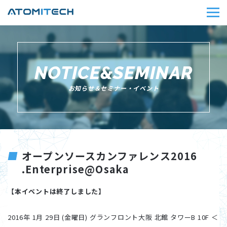
NOTICE&SEMINAR
お知らせ＆セミナー・イベント
オープンソースカンファレンス2016
.Enterprise@Osaka
【本イベントは終了しました】
2016年 1月 29日 (金曜日) グランフロント大阪 北館 タワーB 10F ＜