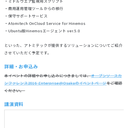
・ミドルウエア監視用スクリプト
・商用運用管理ツールからの移行
・保守サポートサービス
・Atomitech OnCloud Service for Hinemos
・Ubuntu版Hinemosエージェント ver.5.0
といった、アトミテックが提供するソリューションについてご紹介
させていただく予定です。
詳細・お申込み
本イベントの詳細やお申し込みにつきましては、
オープンソースカ
ンファレンス2016 .Enterprise@Osakaのイベントページ
をご確認
ください。
講演資料