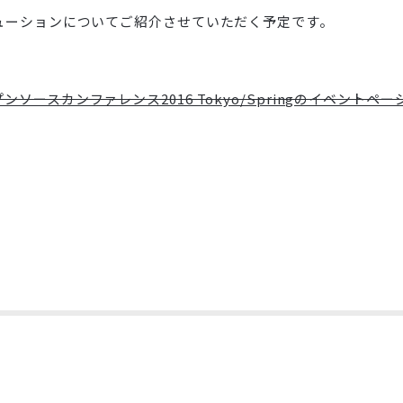
ューションについてご紹介させていただく予定です。
ンソースカンファレンス2016 Tokyo/Springのイベントペー