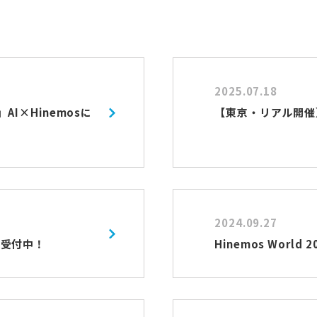
2025.07.18
」AI×Hinemosに
【東京・リアル開催】H
2024.09.27
込受付中！
Hinemos Worl