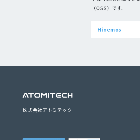
（OSS）です。
Hinemos
株式会社アトミテック