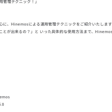
運用管理テクニック！」
中心に、Hinemosによる運用管理テクニックをご紹介いたします
なことが出来るの？」と いった具体的な使用方法まで、Hinem
nemos
.0