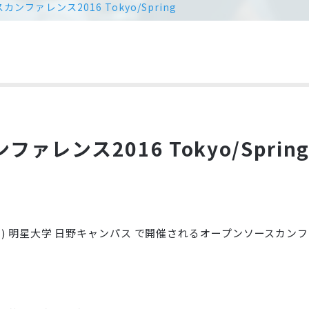
ンファレンス2016 Tokyo/Spring
レンス2016 Tokyo/Sprin
 (土曜日) 明星大学 日野キャンパス で開催されるオープンソースカンファ