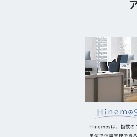
Hinemosは、複数
単位で運用管理でき