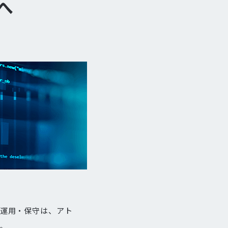
へ
・運用・保守は、アト
。