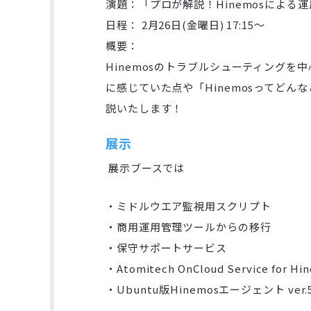
演題：「プロが解説！Hinemosによる
日程： 2月26日(金曜日) 17:15～
概要：
Hinemosのトラブルシューティングを
に感じていた点や「Hinemosってどん
説いたします！
展示
展示ブースでは
・ミドルウエア監視用スクリプト
・商用運用管理ツールからの移行
・保守サポートサービス
・Atomitech OnCloud Service for Hi
・Ubuntu版Hinemosエージェント ver.5