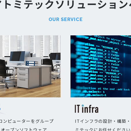
アトミテック
ソリューション
OUR SERVICE
のコンピューターをグループ
ITインフラの設計・構築
るオープンソフトウェア
ミテックにお任せください