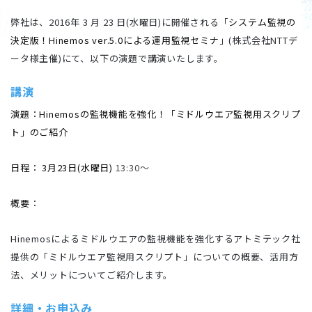
弊社は、2016年 3 月 23 日(水曜日)に開催される「
システム監視の
決定版！Hinemos ver.5.0による運用監視セミナ
」(株式会社NTTデ
ータ様主催)にて、以下の演題で講演いたします。
講演
演題：
Hinemosの監視機能を強化！「ミドルウエア監視用スクリプ
ト」のご紹介
日程： 3月23日(水曜日)
13:30～
概要：
Hinemosによるミドルウエアの監視機能を強化するアトミテック社
提供の「ミドルウエア監視用スクリプト」についての概要、活用方
法、メリットについてご紹介します。
詳細・お申込み