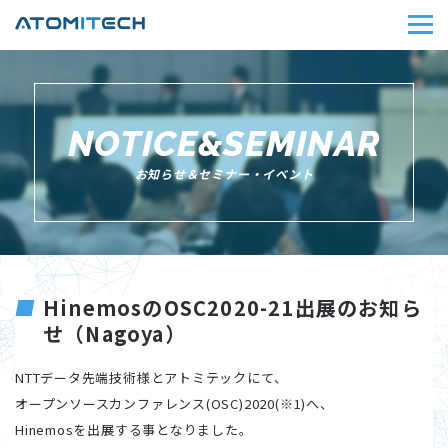
NOTICE&SEMINAR
お知らせ＆セミナー・イベント
HinemosのOSC2020-21出展のお知ら
せ（Nagoya）
NTTデータ先端技術様とアトミテックにて、
オープンソースカンファレンス(OSC)2020(※1)へ、
Hinemosを出展する事となりました。