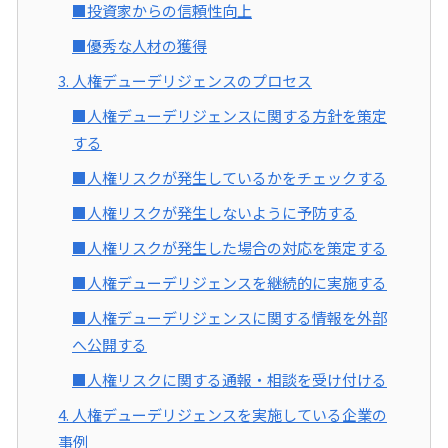
■投資家からの信頼性向上
■優秀な人材の獲得
3. 人権デューデリジェンスのプロセス
■人権デューデリジェンスに関する方針を策定
する
■人権リスクが発生しているかをチェックする
■人権リスクが発生しないように予防する
■人権リスクが発生した場合の対応を策定する
■人権デューデリジェンスを継続的に実施する
■人権デューデリジェンスに関する情報を外部
へ公開する
■人権リスクに関する通報・相談を受け付ける
4. 人権デューデリジェンスを実施している企業の
事例