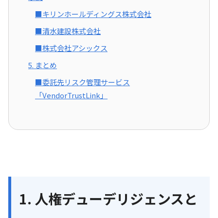
■キリンホールディングス株式会社
■清水建設株式会社
■株式会社アシックス
5. まとめ
■委託先リスク管理サービス
「VendorTrustLink」
1. 人権デューデリジェンスと