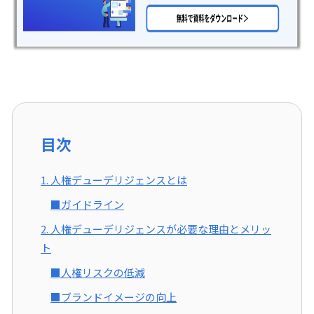
目次
1. 人権デューデリジェンスとは
■ガイドライン
2. 人権デューデリジェンスが必要な理由とメリッ
ト
■人権リスクの低減
■ブランドイメージの向上