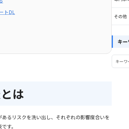
る
ートDL
その他
キー
表とは
があるリスクを洗い出し、それぞれの影響度合いを
表です。