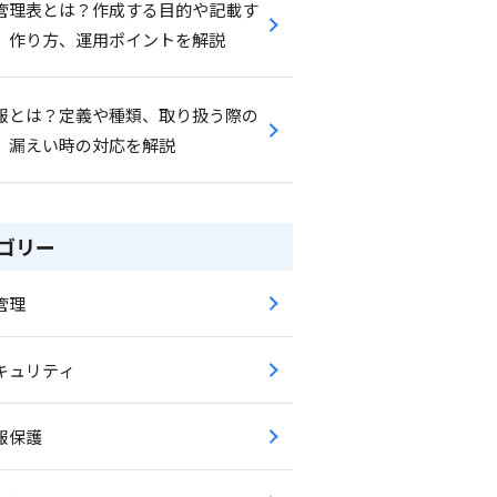
管理表とは？作成する目的や記載す
、作り方、運用ポイントを解説
報とは？定義や種類、取り扱う際の
、漏えい時の対応を解説
ゴリー
管理
キュリティ
報保護