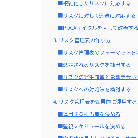
■複雑化したリスクに対応する
■リスクに対して迅速に対応する
■PDCAサイクルを回して改善す
3. リスク管理表の作り方
■リスク管理表のフォーマットを
■想定されるリスクを抽出する
■リスクの発生確率と影響度合い
■リスクへの対処法を検討する
4. リスク管理表を効果的に運用す
■運用する担当者を決める
■監視スケジュールを決める