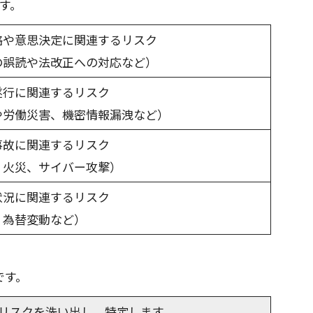
す。
略や意思決定に関連するリスク
の誤読や法改正への対応など）
遂行に関連するリスク
や労働災害、機密情報漏洩など）
事故に関連するリスク
、火災、サイバー攻撃）
状況に関連するリスク
、為替変動など）
です。
リスクを洗い出し、特定します。