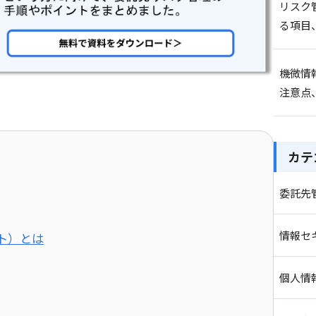
リスク
る項目
機微情
注意点
カテ
委託先
情報セ
ト）とは
個人情