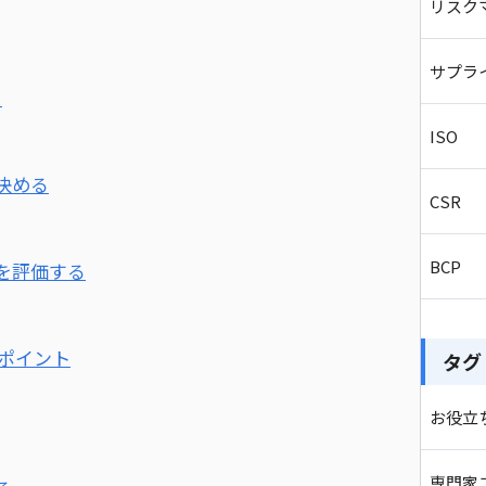
リスク
サプラ
る
ISO
決める
CSR
BCP
を評価する
るポイント
タグ
お役立
専門家