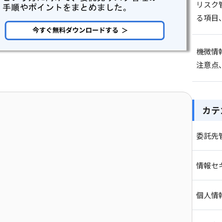
リスク
る項目
機微情
注意点
カテ
委託先
情報セ
個人情