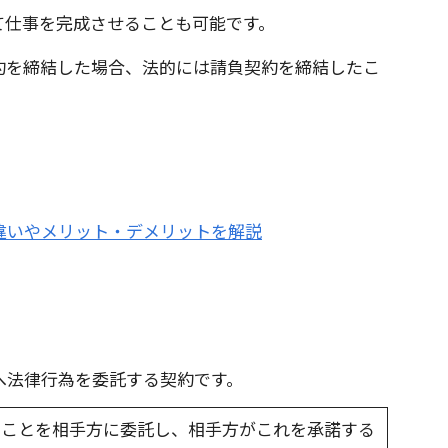
て仕事を完成させることも可能です。
約を締結した場合、法的には請負契約を締結したこ
違いやメリット・デメリットを解説
へ法律行為を委託する契約です。
ることを相手方に委託し、相手方がこれを承諾する