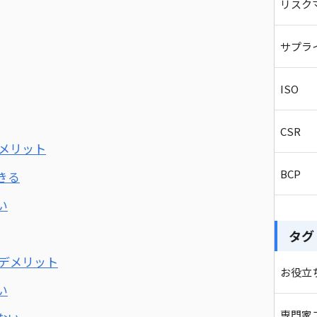
リスク
サプラ
ISO
CSR
のメリット
BCP
きる
い
タグ
のデメリット
お役立
い
専門家