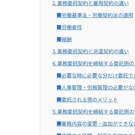
2. 業務委託契約と雇用契約の違い
■労働基準法・労働契約法の適用
■労働者性
■報酬
3. 業務委託契約と派遣契約の違い
4. 業務委託契約を締結する委託側
■必要な時に必要な分だけ委託で
■人事管理・労務管理の必要がな
■委託される側のメリット
5. 業務委託契約を締結する委託側
■業務内容の変更・追加ができな