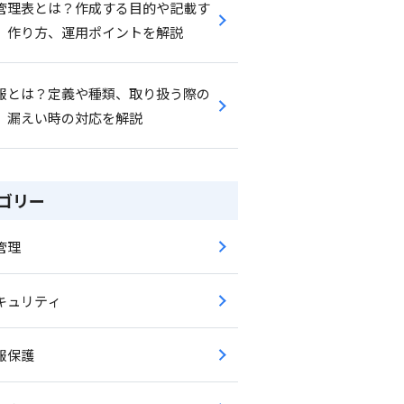
管理表とは？作成する目的や記載す
、作り方、運用ポイントを解説
報とは？定義や種類、取り扱う際の
、漏えい時の対応を解説
ゴリー
管理
キュリティ
報保護