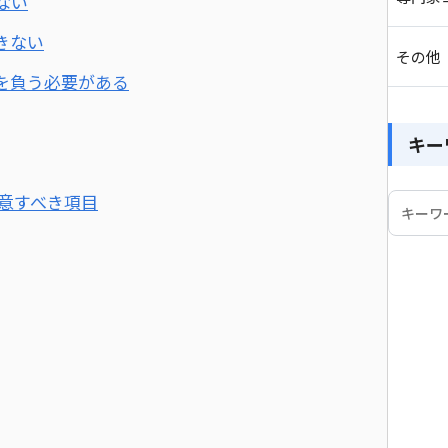
ない
きない
その他
を負う必要がある
キー
注意すべき項目