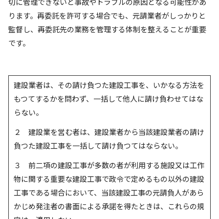
切に管理できないと事故やトラブルの原因となる可能性があ
ります。再委託を許可する場合でも、元請業者がしっかりと
監督し、再委託先の業務を管理する体制を整えることが重要
です。
建設業者は、その請け負つた建設工事を、いかなる方法を
もつてするかを問わず、一括して他人に請け負わせてはな
らない。
２ 建設業を営む者は、建設業者から当該建設業者の請け
負つた建設工事を一括して請け負つてはならない。
３ 前二項の建設工事が多数の者が利用する施設又は工作
物に関する重要な建設工事で政令で定めるもの以外の建設
工事である場合において、当該建設工事の元請負人があら
かじめ発注者の書面による承諾を得たときは、これらの規