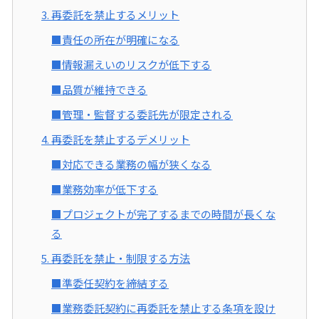
3. 再委託を禁止するメリット
■責任の所在が明確になる
■情報漏えいのリスクが低下する
■品質が維持できる
■管理・監督する委託先が限定される
4. 再委託を禁止するデメリット
■対応できる業務の幅が狭くなる
■業務効率が低下する
■プロジェクトが完了するまでの時間が長くな
る
5. 再委託を禁止・制限する方法
■準委任契約を締結する
■業務委託契約に再委託を禁止する条項を設け