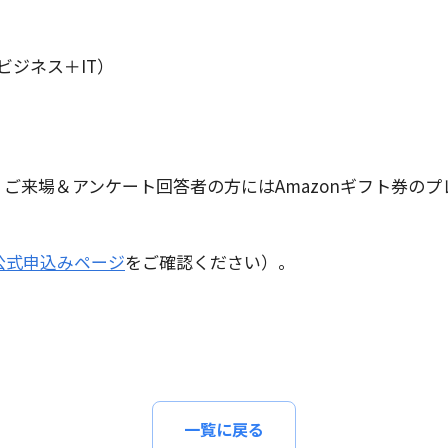
ビジネス＋IT）
ご来場＆アンケート回答者の方にはAmazonギフト券の
公式申込みページ
をご確認ください）。
一覧に戻る