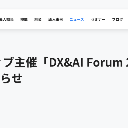
導入効果
機能
料金
導入事例
ニュース
セミナー
ブログ
催「DX&AI Forum 20
らせ