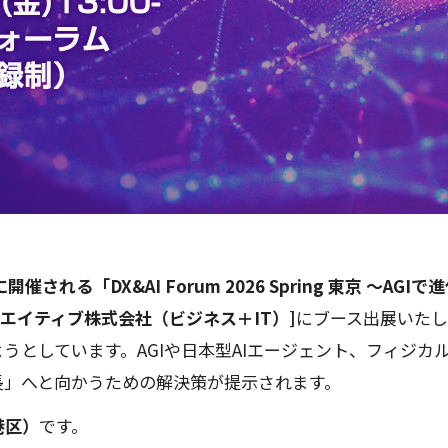
に開催される「DX&AI Forum 2026 Spring 東京 ～
リエイティブ株式会社（ビジネス＋IT）]
にブース出展いたし
うとしています。AGIや日本型AIエージェント、フィジカ
長」へと向かうための解決策が提示されます。
港区）
です。