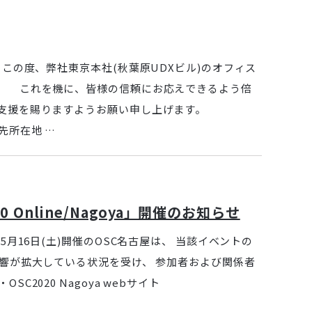
の度、弊社東京本社(秋葉原UDXビル)のオフィス
。 これを機に、皆様の信頼にお応えできるよう倍
支援を賜りますようお願い申し上げます。
 …
0 Online/Nagoya」開催のお知らせ
月16日(土)開催のOSC名古屋は、 当該イベントの
影響が拡大している状況を受け、 参加者および関係者
C2020 Nagoya webサイト