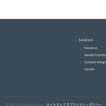
Solution
Hinemos
VendorTrustLi
System Integr
Cloudii
© 2026 Atomitech Inc.
サイトマップ
プライバシーポリシー