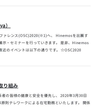
ya）
ス(OSC)2020(※1)へ、 Hinemosを出展す
展示・セミナーを行っていきます。 是非、Hinemos
近のイベントは以下の通りです。 ☆OSC2020
取り組み
の皆様の健康と安全を優先し、 2020年3月30日
は原則テレワークによる在宅勤務といたします。 関係