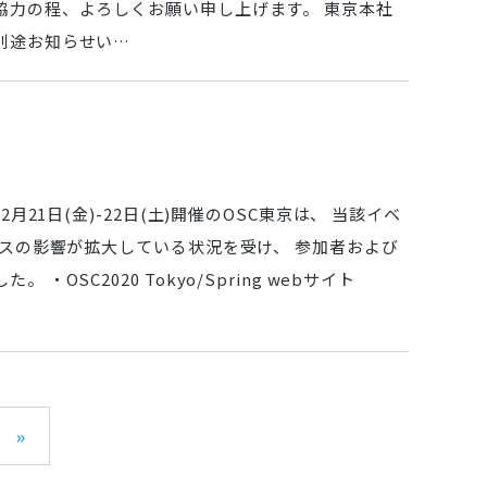
協力の程、よろしくお願い申し上げます。 東京本社
別途お知らせい…
21日(金)-22日(土)開催のOSC東京は、 当該イベ
ルスの影響が拡大している状況を受け、 参加者および
SC2020 Tokyo/Spring webサイト
»