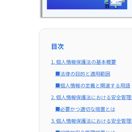
目次
1. 個人情報保護法の基本概要
■法律の目的と適用範囲
■個人情報の定義と関連する用語
2. 個人情報保護法における安全管
■必要かつ適切な措置とは
3. 個人情報保護法における安全管