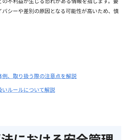
どの不利益が生じる恐れがある情報を指します。要
イバシーや差別の原因となる可能性が高いため、慎
体例、取り扱う際の注意点を解説
扱いルールについて解説
保護法における安全管理