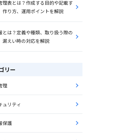
管理表とは？作成する目的や記載す
、作り方、運用ポイントを解説
報とは？定義や種類、取り扱う際の
、漏えい時の対応を解説
ゴリー
管理
キュリティ
報保護