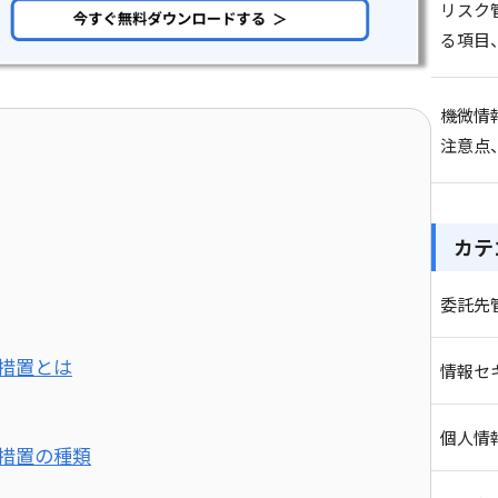
リスク
る項目
機微情
注意点
カテ
委託先
理措置とは
情報セ
個人情
理措置の種類