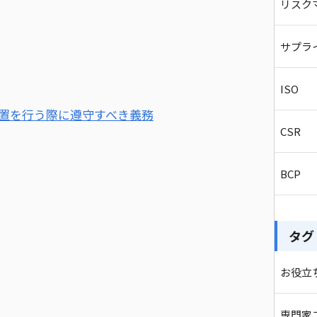
リスク
サプラ
ISO
措置を行う際に遵守すべき義務
CSR
BCP
タグ
お役立
専門家