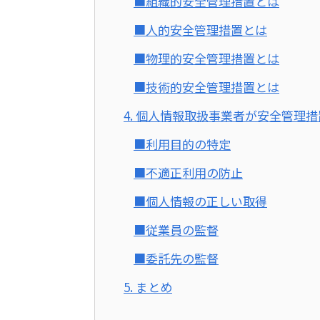
■組織的安全管理措置とは
■人的安全管理措置とは
■物理的安全管理措置とは
■技術的安全管理措置とは
4. 個人情報取扱事業者が安全管理
■利用目的の特定
■不適正利用の防止
■個人情報の正しい取得
■従業員の監督
■委託先の監督
5. まとめ