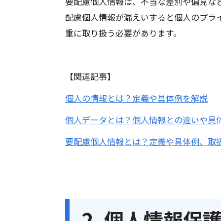
要配慮個人情報は、不当な差別や偏見な
配慮個人情報が漏えいすると個人のプラ
重に取り扱う必要があります。
【関連記事】
個人の情報とは？定義や具体例を解説
個人データとは？個人情報との違いや具
要配慮個人情報とは？定義や具体例、取
2. 個人情報