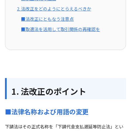
2. 法改正をどのようにとらえるべきか
■法改正にともなう注意点
■取適法を活用して取引関係の再確認を
1. 法改正のポイント
■法律名称および用語の変更
下請法はその正式名称を「下請代金支払遅延等防止法」とい