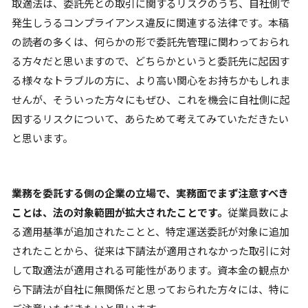
取適法は、委託先との取引に関するリスクのうち、自社側で
発生しうるコンプライアンス違反に関連する法律です。本稿
の読者の多くは、何らかの形で委託先管理に関わっておられ
る方々だと思いますので、どちらかというと委託先に起因す
る様々なトラブルの方に、より高い関心をお持ちかもしれま
せんが、そういった方々にもぜひ、これを機会に自社側に起
因するリスクについて、あらためて考えてみていただきたい
と思います。
業務を委託する側の企業の立場で、実務面でまず注意すべき
ことは、法の対象範囲が拡大されたことです。
従業員数によ
る適用基準が追加されたことと、特定運送委託が対象に追加
されたことから、従来は下請法が適用されなかった取引に対
して取適法が適用される可能性があります。資本金の観点か
ら下請法が自社に無関係だと思っておられた方々には、特に