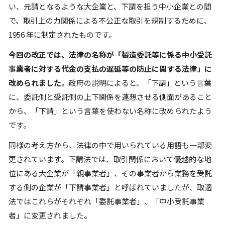
い、元請となるような大企業と、下請を担う中小企業との間
で、取引上の力関係による不公正な取引を規制するために、
1956 年に制定されたものです。
今回の改正では、法律の名称が「製造委託等に係る中小受託
事業者に対する代金の支払の遅延等の防止に関する法律」に
改められました。
政府の説明によると、「下請」という言葉
に、委託側と受託側の上下関係を連想させる側面があること
から、「下請」という言葉を使わない名称に改められたよう
です。
同様の考え方から、法律の中で用いられている用語も一部変
更されています。下請法では、取引関係において優越的な地
位にある大企業が「親事業者」、その事業者から業務を受託
する側の企業が「下請事業者」と呼ばれていましたが、取適
法ではこれらがそれぞれ「委託事業者」、「中小受託事業
者」に変更されました。