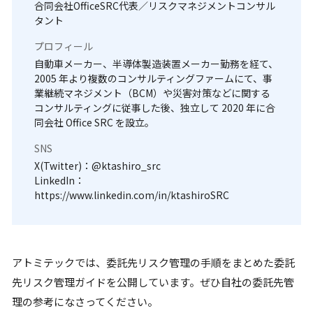
合同会社OfficeSRC代表／リスクマネジメントコンサル
タント
プロフィール
自動車メーカー、半導体製造装置メーカー勤務を経て、
2005 年より複数のコンサルティングファームにて、事
業継続マネジメント（BCM）や災害対策などに関する
コンサルティングに従事した後、独立して 2020 年に合
同会社 Office SRC を設立。
SNS
X(Twitter)：@ktashiro_src
LinkedIn：
https://www.linkedin.com/in/ktashiroSRC
アトミテックでは、委託先リスク管理の手順をまとめた委託
先リスク管理ガイドを公開しています。ぜひ自社の委託先管
理の参考になさってください。