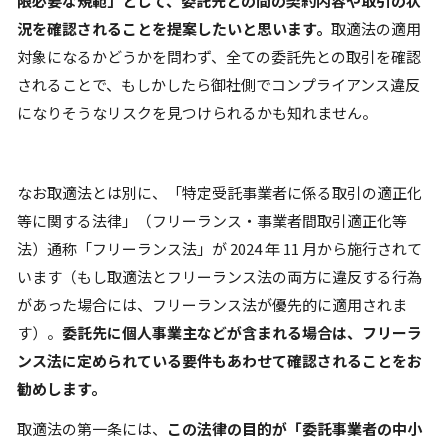
限必要な規範」として、委託先との間の契約内容や取引の状
況を確認されることを提案したいと思います。
取適法の適用
対象になるかどうかを問わず、全ての委託先との取引を確認
されることで、もしかしたら御社側でコンプライアンス違反
になりそうなリスクを見つけられるかも知れません。
なお取適法とは別に、「特定受託事業者に係る取引の適正化
等に関する法律」（フリーランス・事業者間取引適正化等
法）通称「フリーランス法」が 2024 年 11 月から施行されて
います（もし取適法とフリーランス法の両方に違反する行為
があった場合には、フリーランス法が優先的に適用されま
す）。
委託先に個人事業主などが含まれる場合は、フリーラ
ンス法に定められている要件もあわせて確認されることをお
勧めします。
取適法の第一条には、
この法律の目的が「委託事業者の中小