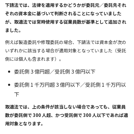
下請法では、法律を適用するかどうかが委託元／委託先それ
ぞれの資本金に基づいて判断されることになっていました
が、取適法では常時使用する従業員数が基準として追加され
ました。
例えば製造委託や修理委託の場合、下請法では資本金が次の
いずれかに該当する場合が適用対象となっていました（受託
側には個人も含まれます）。
委託側 3 億円超／受託側 3 億円以下
委託側 1 千万円超 3 億円以下／受託側 1 千万円以
下
取適法では、上の条件が該当しない場合であっても、従業員
数が委託側で 300 人超、かつ受託側で 300 人以下であれば適
用対象となります。