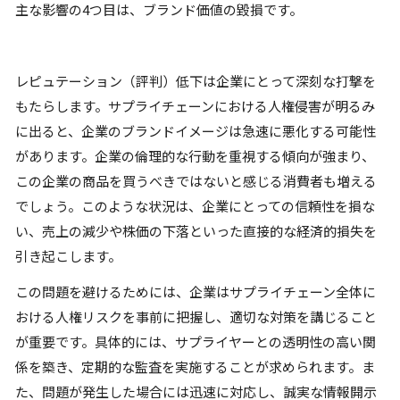
主な影響の4つ目は、ブランド価値の毀損です。
レピュテーション（評判）低下は企業にとって深刻な打撃を
もたらします。サプライチェーンにおける人権侵害が明るみ
に出ると、企業のブランドイメージは急速に悪化する可能性
があります。企業の倫理的な行動を重視する傾向が強まり、
この企業の商品を買うべきではないと感じる消費者も増える
でしょう。このような状況は、企業にとっての信頼性を損な
い、売上の減少や株価の下落といった直接的な経済的損失を
引き起こします。
この問題を避けるためには、企業はサプライチェーン全体に
おける人権リスクを事前に把握し、適切な対策を講じること
が重要です。具体的には、サプライヤーとの透明性の高い関
係を築き、定期的な監査を実施することが求められます。ま
た、問題が発生した場合には迅速に対応し、誠実な情報開示