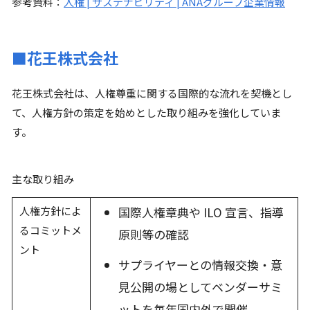
参考資料：
人権 | サステナビリティ | ANAグループ企業情報
■花王株式会社
花王株式会社は、人権尊重に関する国際的な流れを契機とし
て、人権方針の策定を始めとした取り組みを強化していま
す。
主な取り組み
人権方針によ
国際人権章典や ILO 宣言、指導
るコミットメ
原則等の確認
ント
サプライヤーとの情報交換・意
見公開の場としてベンダーサミ
ットを毎年国内外で開催