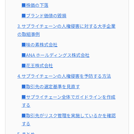
■株価の下落
■ブランド価値の毀損
3. サプライチェーンの人権侵害に対する大手企業
の取組事例
■味の素株式会社
■ANA ホールディングス株式会社
■花王株式会社
4. サプライチェーンの人権侵害を予防する方法
■取引先の選定基準を見直す
■サプライチェーン全体でガイドラインを作成
する
■取引先がリスク管理を実施しているかを確認
する
5. まとめ