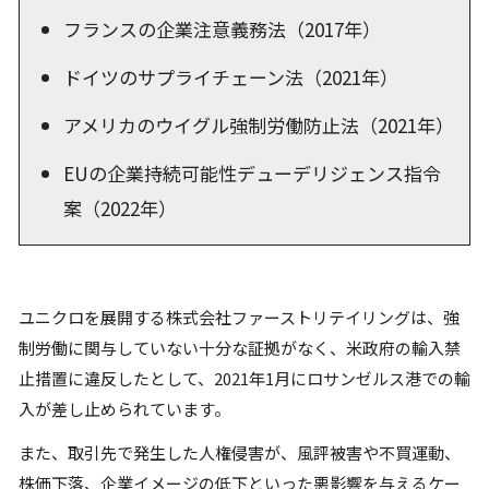
フランスの企業注意義務法（2017年）
ドイツのサプライチェーン法（2021年）
アメリカのウイグル強制労働防止法（2021年）
EUの企業持続可能性デューデリジェンス指令
案（2022年）
ユニクロを展開する株式会社ファーストリテイリングは、強
制労働に関与していない十分な証拠がなく、米政府の輸入禁
止措置に違反したとして、2021年1月にロサンゼルス港での輸
入が差し止められています。
また、取引先で発生した人権侵害が、風評被害や不買運動、
株価下落、企業イメージの低下といった悪影響を与えるケー