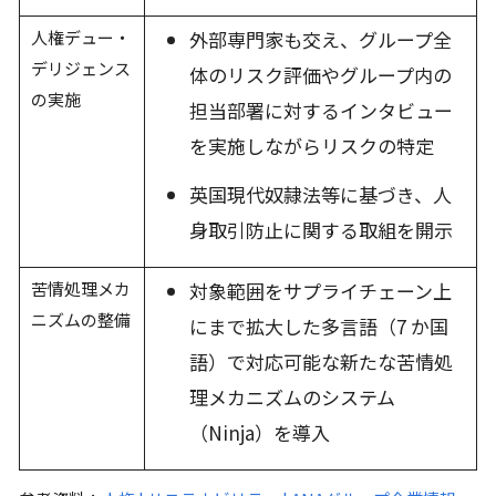
人権デュー・
外部専門家も交え、グループ全
デリジェンス
体のリスク評価やグループ内の
の実施
担当部署に対するインタビュー
を実施しながらリスクの特定
英国現代奴隷法等に基づき、人
身取引防止に関す
る取組を開示
苦情処理メカ
対象範囲をサプライチェーン上
ニズムの整備
にまで拡大した多言語（7 か国
語）で対応可能な新たな苦情処
理メカニズムのシステム
（Ninja）を導入