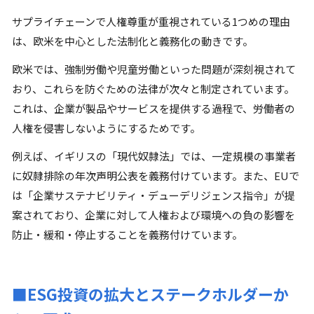
サプライチェーンで人権尊重が重視されている1つめの理由
は、欧米を中心とした法制化と義務化の動きです。
欧米では、強制労働や児童労働といった問題が深刻視されて
おり、これらを防ぐための法律が次々と制定されています。
これは、企業が製品やサービスを提供する過程で、労働者の
人権を侵害しないようにするためです。
例えば、イギリスの「現代奴隷法」では、一定規模の事業者
に奴隷排除の年次声明公表を義務付けています。また、EUで
は「企業サステナビリティ・デューデリジェンス指令」が提
案されており、企業に対して人権および環境への負の影響を
防止・緩和・停止することを義務付けています。
■ESG投資の拡大とステークホルダーか