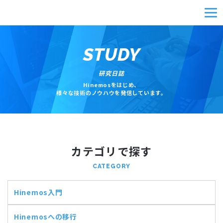
STUDY
研究日誌
Hinemosをはじめ、
様々な技術のノウハウを発信しています。
カテゴリで探す
CATEGORY
Hinemos入門
Hinemosへの移行