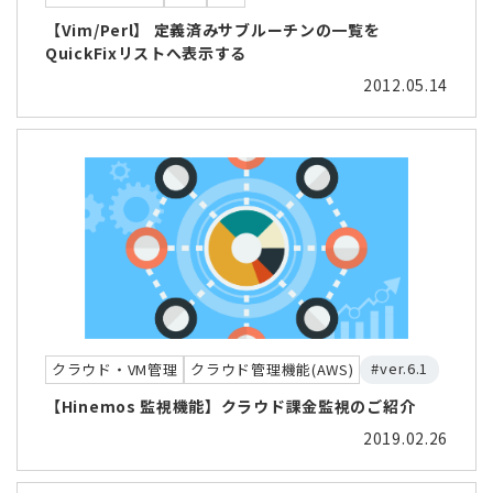
【Vim/Perl】 定義済みサブルーチンの一覧を
QuickFixリストへ表示する
2012.05.14
#ver.6.1
クラウド・VM管理
クラウド管理機能(AWS)
【Hinemos 監視機能】クラウド課金監視のご紹介
2019.02.26