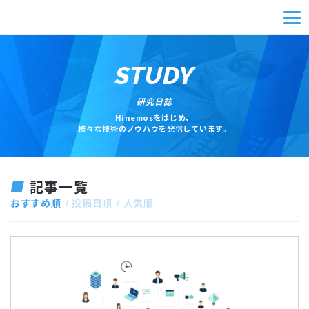
STUDY
研究日誌
Hinemosをはじめ、
様々な技術のノウハウを発信しています。
記事一覧
おすすめ順
投稿日順
人気順