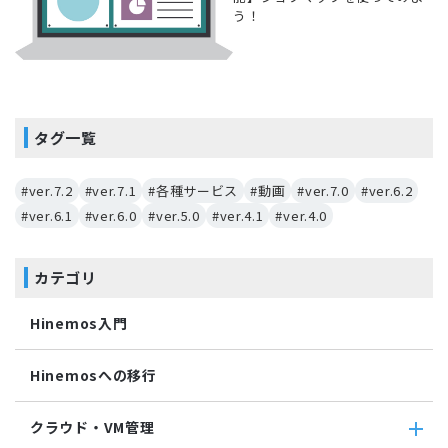
う！
タグ一覧
#ver.7.2
#ver.7.1
#各種サービス
#動画
#ver.7.0
#ver.6.2
#ver.6.1
#ver.6.0
#ver.5.0
#ver.4.1
#ver.4.0
カテゴリ
Hinemos入門
Hinemosへの移行
クラウド・VM管理