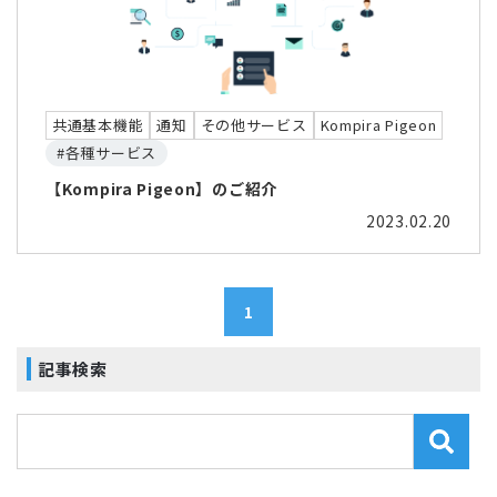
共通基本機能
通知
その他サービス
Kompira Pigeon
#各種サービス
【Kompira Pigeon】のご紹介
2023.02.20
1
記事検索