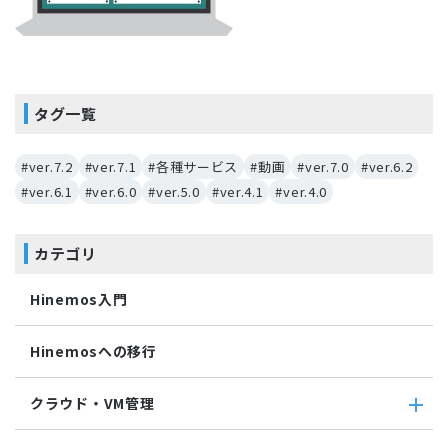
タグ一覧
#ver.7.2
#ver.7.1
#各種サービス
#動画
#ver.7.0
#ver.6.2
#ver.6.1
#ver.6.0
#ver.5.0
#ver.4.1
#ver.4.0
カテゴリ
Hinemos入門
Hinemosへの移行
クラウド・VM管理
クラウド・VM管理