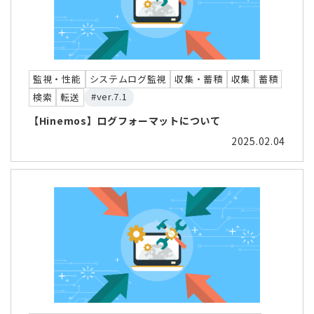
監視・性能
システムログ監視
収集・蓄積
収集
蓄積
#ver.7.1
検索
転送
【Hinemos】ログフォーマットについて
2025.02.04