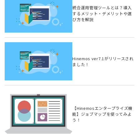
統合運用管理ツールとは？導入
するメリット・デメリットや選
び方を解説
Hinemos ver7.1がリリースされ
ました！
【Hinemosエンタープライズ機
能】ジョブマップを使ってみよ
う！