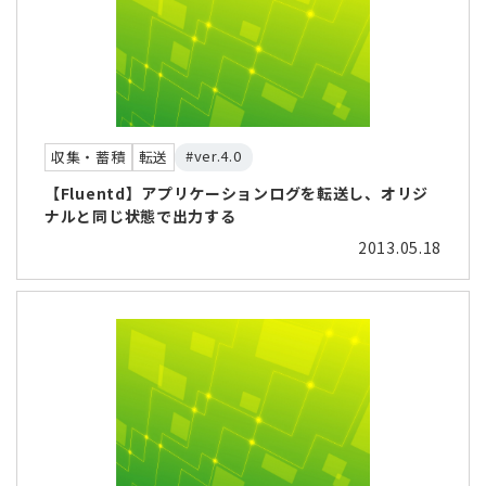
#ver.4.0
収集・蓄積
転送
【Fluentd】アプリケーションログを転送し、オリジ
ナルと同じ状態で出力する
2013.05.18