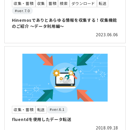
収集・蓄積
収集
蓄積
検索
ダウンロード
転送
#ver.7.0
Hinemosでありとあらゆる情報を収集する！収集機能
のご紹介 ～データ利用編～
2023.06.06
#ver.6.1
収集・蓄積
転送
fluentdを使用したデータ転送
2018.09.18