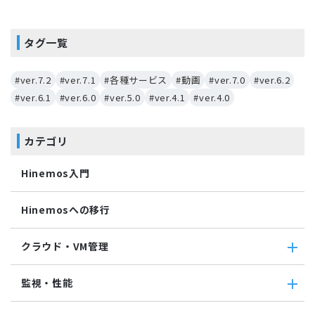
タグ一覧
#ver.7.2
#ver.7.1
#各種サービス
#動画
#ver.7.0
#ver.6.2
#ver.6.1
#ver.6.0
#ver.5.0
#ver.4.1
#ver.4.0
カテゴリ
Hinemos入門
Hinemosへの移行
クラウド・VM管理
クラウド・VM管理
監視・性能
クラウド・VM共通
クラウド管理機能(AWS)
監視・性能