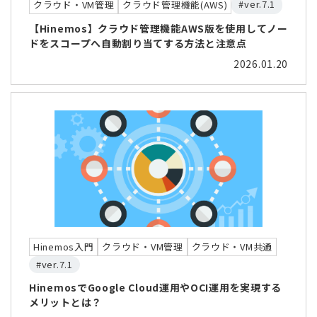
#ver.7.1
クラウド・VM管理
クラウド管理機能(AWS)
【Hinemos】クラウド管理機能AWS版を使用してノー
ドをスコープへ自動割り当てする方法と注意点
2026.01.20
Hinemos入門
クラウド・VM管理
クラウド・VM共通
#ver.7.1
HinemosでGoogle Cloud運用やOCI運用を実現する
メリットとは？