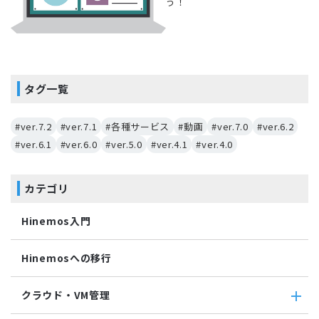
う！
タグ一覧
#ver.7.2
#ver.7.1
#各種サービス
#動画
#ver.7.0
#ver.6.2
#ver.6.1
#ver.6.0
#ver.5.0
#ver.4.1
#ver.4.0
カテゴリ
Hinemos入門
Hinemosへの移行
クラウド・VM管理