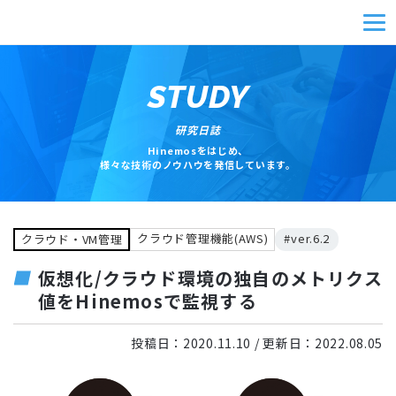
STUDY
研究日誌
Hinemosをはじめ、
様々な技術のノウハウを発信しています。
クラウド管理機能(AWS)
#ver.6.2
クラウド・VM管理
仮想化/クラウド環境の独自のメトリクス
値をHinemosで監視する
投稿日：
2020.11.10
/ 更新日：
2022.08.05