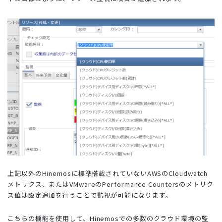
上記以外のHinemosに標準搭載されていないAWSのCloudwatch
メトリクス、またはVMwareのPerformance Countersのメトリク
ス値は設定追加を行うことで監視が可能になります。
こちらの機能を使用して、Hinemosでの多数のクラウド環境の監