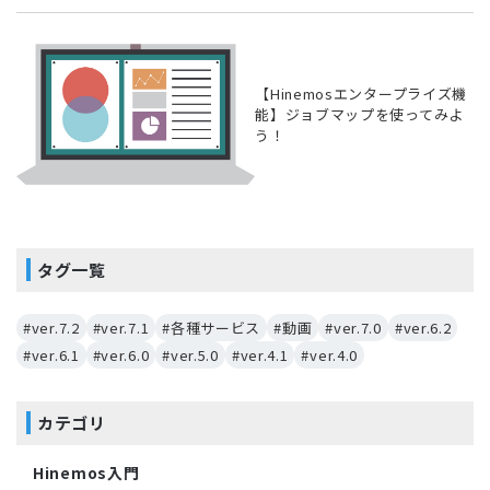
【Hinemosエンタープライズ機
能】ジョブマップを使ってみよ
う！
タグ一覧
#ver.7.2
#ver.7.1
#各種サービス
#動画
#ver.7.0
#ver.6.2
#ver.6.1
#ver.6.0
#ver.5.0
#ver.4.1
#ver.4.0
カテゴリ
Hinemos入門