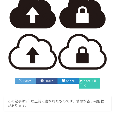
Posts
Share
Share
noteで書
く
この記事は5年以上前に書かれたものです。情報が古い可能性
があります。