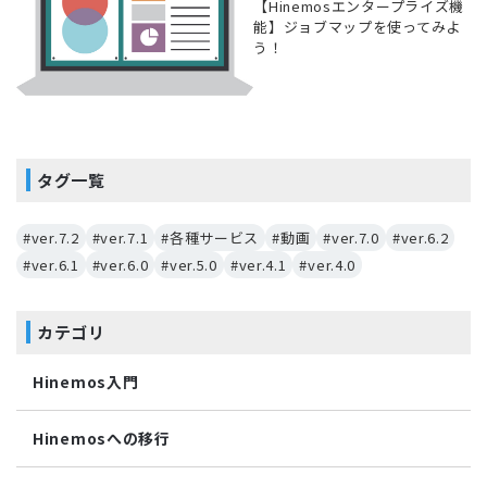
【Hinemosエンタープライズ機
能】ジョブマップを使ってみよ
う！
タグ一覧
#ver.7.2
#ver.7.1
#各種サービス
#動画
#ver.7.0
#ver.6.2
#ver.6.1
#ver.6.0
#ver.5.0
#ver.4.1
#ver.4.0
カテゴリ
Hinemos入門
Hinemosへの移行