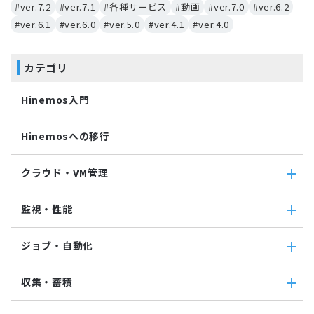
#ver.7.2
#ver.7.1
#各種サービス
#動画
#ver.7.0
#ver.6.2
#ver.6.1
#ver.6.0
#ver.5.0
#ver.4.1
#ver.4.0
カテゴリ
Hinemos入門
Hinemosへの移行
クラウド・VM管理
クラウド・VM管理
監視・性能
クラウド・VM共通
クラウド管理機能(AWS)
監視・性能
ジョブ・自動化
VM管理機能
パケットキャプチャ監視
カスタムトラップ監視
ジョブ・自動化
収集・蓄積
カスタム監視
ジョブ機能全般について
バイナリファイル監視
コマンドジョブ
収集・蓄積