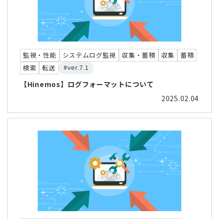
監視・性能
システムログ監視
収集・蓄積
収集
蓄積
#ver.7.1
検索
転送
【Hinemos】ログフォーマットについて
2025.02.04