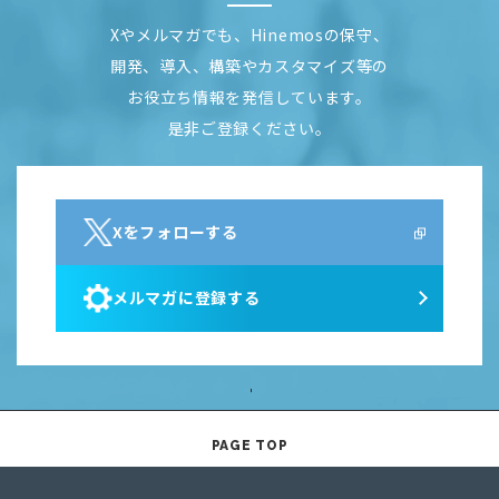
Xやメルマガでも、Hinemosの保守、
開発、導入、構築やカスタマイズ等の
お役立ち情報を発信しています。
是非ご登録ください。
Xをフォローする
メルマガに登録する
PAGE TOP