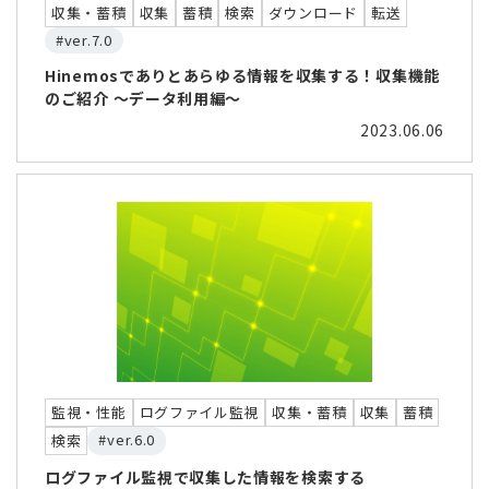
収集・蓄積
収集
蓄積
検索
ダウンロード
転送
#ver.7.0
Hinemosでありとあらゆる情報を収集する！収集機能
のご紹介 ～データ利用編～
2023.06.06
監視・性能
ログファイル監視
収集・蓄積
収集
蓄積
#ver.6.0
検索
ログファイル監視で収集した情報を検索する