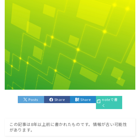
Posts
Share
Share
noteで書
く
この記事は8年以上前に書かれたものです。情報が古い可能性
があります。