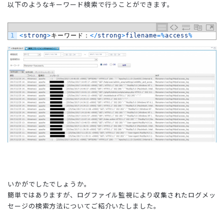
以下のようなキーワード検索で行うことができます。
1
<
strong
>
キーワード：
<
/
strong
>
filename
=
%
access
%
いかがでしたでしょうか。
簡単ではありますが、ログファイル監視により収集されたログメッ
セージの検索方法についてご紹介いたしました。