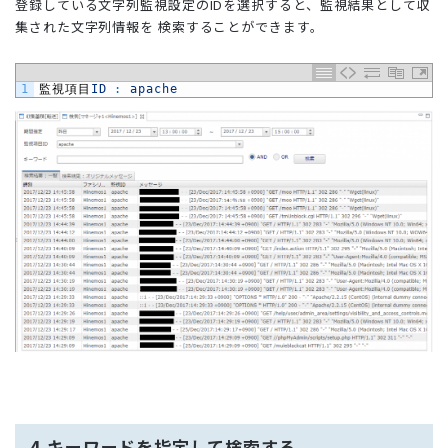
登録している文字列監視設定のIDを選択すると、監視結果として収
集された文字列情報を 検索することができます。
1
監視項目
ID
:
apache
4.キーワードを指定して検索する