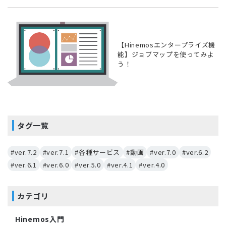
【Hinemosエンタープライズ機
能】ジョブマップを使ってみよ
う！
タグ一覧
#ver.7.2
#ver.7.1
#各種サービス
#動画
#ver.7.0
#ver.6.2
#ver.6.1
#ver.6.0
#ver.5.0
#ver.4.1
#ver.4.0
カテゴリ
Hinemos入門