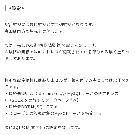
<設定>
SQL監視には数値監視と文字列監視があります。
今回は両方の監視を実施します。
では、先にSQL監視(数値監視)の設定を致します。
※以降の画像ではIPアドレスが記載されている部分のみ黒く塗りつ
ぶしております。
特別な設定は特にはありませんが、気を付ける点としては以下の3
点です。
・接続先URLは【jdbc:mysql://<MySQLサーバのIPアドレス
>/<SQL文を実行するデータベース名>】
・接続先DBをMySQLにする
・スコープには監視対象のMySQLサーバを指定する
次にSQL監視(文字列)の設定を致します。