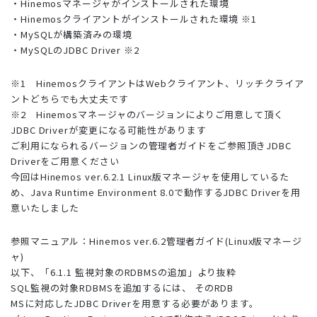
・Hinemosマネージャがインストールされた環境
・Hinemosクライアントがインストールされた環境 ※1
・MySQLが構築済みの環境
・MySQLのJDBC Driver ※2
※1 HinemosクライアントはWebクライアント、リッチクライア
ントどちらでも大丈夫です
※2 Hinemosマネージャのバージョンによりご用意して頂く
JDBC Driverが変更になる可能性があります
ご利用になられるバージョンの管理者ガイドをご参照頂きJDBC
Driverをご用意ください
今回はHinemos ver.6.2.1 Linux版マネージャを使用しているた
め、Java Runtime Environment 8.0で動作するJDBC Driverを用
意いたしました
参照マニュアル：Hinemos ver.6.2管理者ガイド(Linux版マネージ
ャ)
以下、「6.1.1 監視対象のRDBMSの追加」より抜粋
SQL監視の対象RDBMSを追加するには、 そのRDB
MSに対応したJDBC Driverを用意する必要があります。