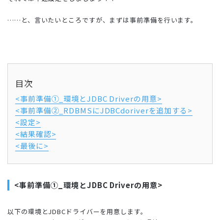
……と、言いたいところですが、まずは事前準備を行います。
目次
<事前準備①_環境とJDBC Driverの用意>
<事前準備②_RDBMSにJDBCdoriverを追加する>
<設定>
<結果確認>
<最後に>
<事前準備①_環境とJDBC Driverの用意>
以下の環境とJDBCドライバーを用意します。