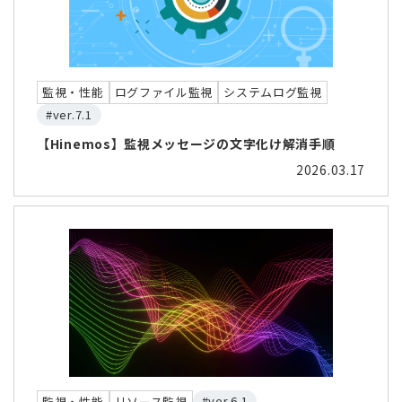
監視・性能
ログファイル監視
システムログ監視
#ver.7.1
【Hinemos】監視メッセージの文字化け解消手順
2026.03.17
#ver.6.1
監視・性能
リソース監視