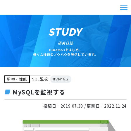
STUDY
研究日誌
Hinemosをはじめ、
様々な技術のノウハウを発信しています。
SQL監視
#ver.6.2
監視・性能
MySQLを監視する
投稿日：
2019.07.30
/ 更新日：
2022.11.24