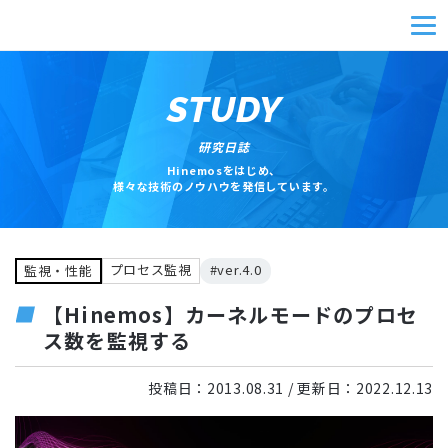
STUDY
研究日誌
Hinemosをはじめ、
様々な技術のノウハウを発信しています。
プロセス監視
#ver.4.0
監視・性能
【Hinemos】カーネルモードのプロセ
ス数を監視する
投稿日：
2013.08.31
/ 更新日：
2022.12.13