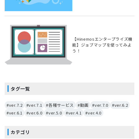
【Hinemosエンタープライズ機
能】ジョブマップを使ってみよ
う！
タグ一覧
#ver.7.2
#ver.7.1
#各種サービス
#動画
#ver.7.0
#ver.6.2
#ver.6.1
#ver.6.0
#ver.5.0
#ver.4.1
#ver.4.0
カテゴリ