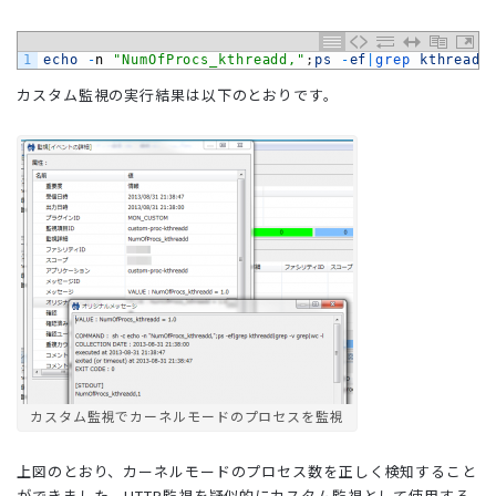
1
echo
-
n
"NumOfProcs_kthreadd,"
;
ps
-
ef
|
grep 
kthreadd
カスタム監視の実行結果は以下のとおりです。
カスタム監視でカーネルモードのプロセスを監視
上図のとおり、カーネルモードのプロセス数を正しく検知すること
ができました。HTTP監視を疑似的にカスタム監視として使用する