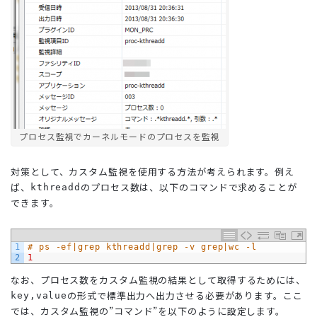
プロセス監視でカーネルモードのプロセスを監視
対策として、カスタム監視を使用する方法が考えられます。例え
ば、
のプロセス数は、以下のコマンドで求めることが
kthreadd
できます。
1
# ps -ef|grep kthreadd|grep -v grep|wc -l
2
1
なお、プロセス数をカスタム監視の結果として取得するためには、
の形式で標準出力へ出力させる必要があります。ここ
key,value
では、カスタム監視の”コマンド”を以下のように設定します。