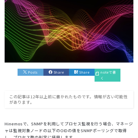
Posts
Share
Share
noteで書
く
この記事は12年以上前に書かれたものです。情報が古い可能性
があります。
Hinemosで、SNMPを利用してプロセス監視を行う場合、マネージ
ャは監視対象ノードの以下のOIDの値をSNMPポーリングで取得
し、プロセス数の判定に使用します。