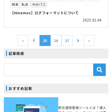
#ver.7.1
検索
転送
【Hinemos】ログフォーマットについて
2025.02.04
«
25
26
27
»
記事検索
おすすめ記事
統合運用管理ツールとは？導入