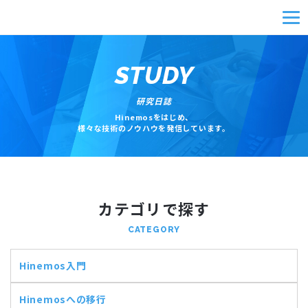
STUDY
研究日誌
Hinemosをはじめ、
様々な技術のノウハウを発信しています。
カテゴリで探す
CATEGORY
Hinemos入門
Hinemosへの移行