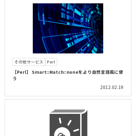
その他サービス
Perl
【Perl】 Smart::Match::noneをより自然言語風に使
う
2012.02.19