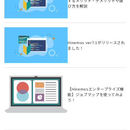
するメリット・デメリットや選
び方を解説
Hinemos ver7.1がリリースされ
ました！
【Hinemosエンタープライズ機
能】ジョブマップを使ってみよ
う！