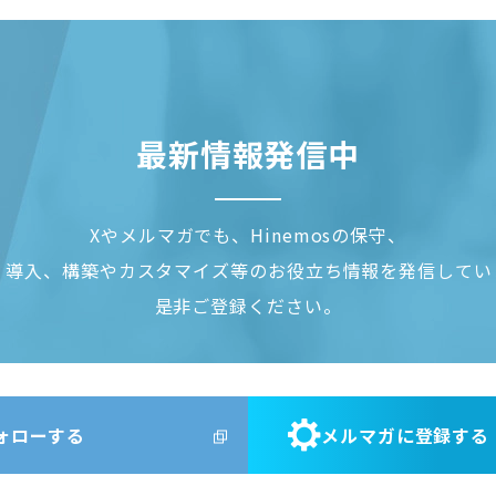
最新情報発信中
Xやメルマガでも、Hinemosの保守、
、導入、構築やカスタマイズ等の
お役立ち情報を発信してい
是非ご登録ください。
ォローする
メルマガに登録する