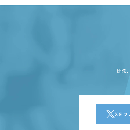
開発
Xをフ