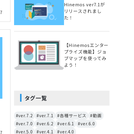
Hinemos ver7.1が
リリースされまし
17
た！
【Hinemosエンター
プライズ機能】ジョ
ブマップを使ってみ
よう！
タグ一覧
#ver.7.2
#ver.7.1
#各種サービス
#動画
#ver.7.0
#ver.6.2
#ver.6.1
#ver.6.0
#ver.5.0
#ver.4.1
#ver.4.0
17