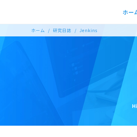
ホー
ホーム
研究日誌
Jenkins
H