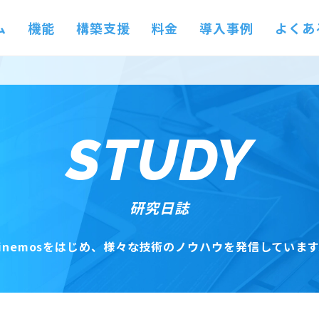
ム
機能
構築支援
料金
導入事例
よくあ
STUDY
研究日誌
inemosをはじめ、
様々な技術のノウハウを発信しています