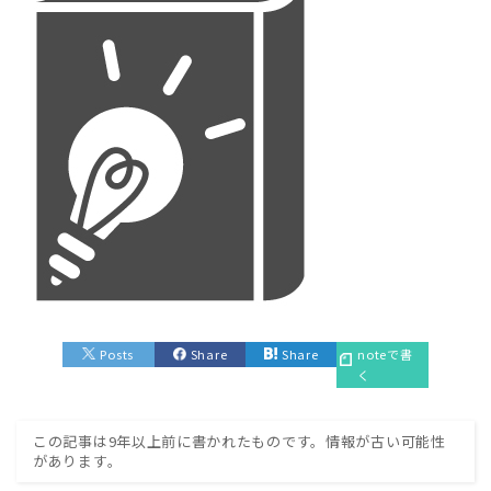
Posts
Share
Share
noteで書
く
この記事は9年以上前に書かれたものです。情報が古い可能性
があります。