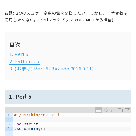
お題:
2つのスカラー変数の値を交換したい。しかし、一時変数は
使用したくない。(Perlクックブック VOLUME 1から拝借)
目次
1. Perl 5
2. Python 2.7
3. (おまけ) Perl 6 (Rakudo 2016.07.1)
1. Perl 5
1
#!/usr/bin/env perl
2
3
use
strict
;
4
use
warnings
;
5