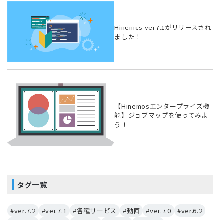
Hinemos ver7.1がリリースされ
ました！
【Hinemosエンタープライズ機
能】ジョブマップを使ってみよ
う！
タグ一覧
#ver.7.2
#ver.7.1
#各種サービス
#動画
#ver.7.0
#ver.6.2