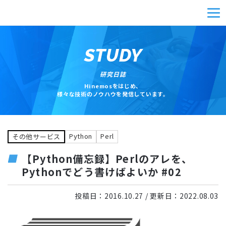
STUDY
研究日誌
Hinemosをはじめ、
様々な技術のノウハウを発信しています。
Python
Perl
その他サービス
【Python備忘録】Perlのアレを、
Pythonでどう書けばよいか #02
投稿日：
2016.10.27
/ 更新日：
2022.08.03