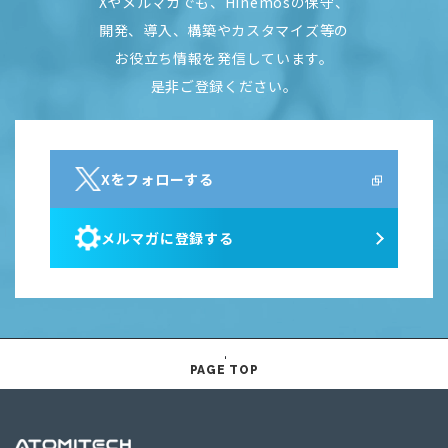
Xやメルマガでも、Hinemosの保守、
開発、導入、構築やカスタマイズ等の
お役立ち情報を発信しています。
是非ご登録ください。
Xをフォローする
メルマガに登録する
PAGE TOP