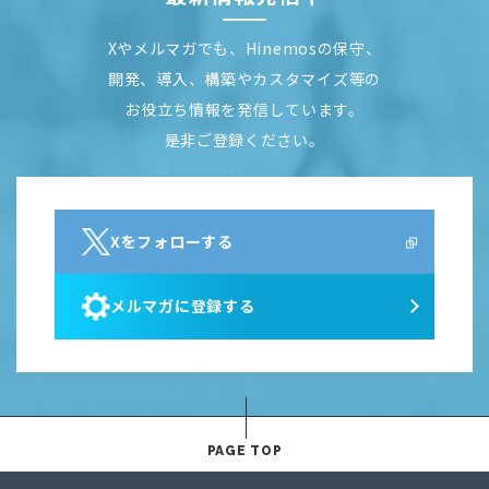
Xやメルマガでも、Hinemosの保守、
開発、導入、構築やカスタマイズ等の
お役立ち情報を発信しています。
是非ご登録ください。
Xをフォローする
メルマガに登録する
PAGE TOP