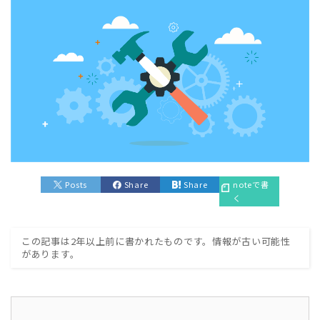
Posts
Share
Share
noteで書
く
この記事は2年以上前に書かれたものです。情報が古い可能性
があります。