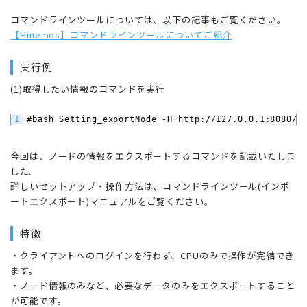
コマンドラインツールについては、以下の記事もご覧ください。
【Hinemos】コマンドラインツールについてご紹介
実行例
(1)取得したい情報のコマンドを実行
1
#bash Setting_exportNode -H http://127.0.0.1:8080/H
今回は、ノードの情報をエクスポートするコマンドを記載いたしま
した。
詳しいセットアップ・操作方法は、コマンドラインツール(インポ
ートエクスポート)マニュアルをご覧ください。
特徴
・クライアントへのログインを行わず、CPUのみで操作が完結でき
ます。
・ノード情報のみなど、必要なデータのみをエクスポートすること
が可能です。