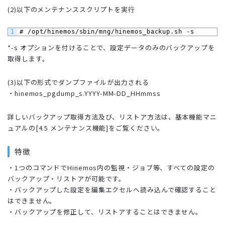
(2)以下のメンテナンススクリプトを実行
1
# /opt/hinemos/sbin/mng/hinemos_backup.sh -s 
*-s オプションを付けることで、設定データのみのバックアップを
取得します。
(3)以下の形式でダンプファイルが出力される
・hinemos_pgdump_s.YYYY-MM-DD_HHmmss
詳しいバックアップ取得方法及び、リストア方法は、基本機能マニ
ュアルの[4.5 メンテナンス機能]をご覧ください。
特徴
・1つのコマンドでHinemos内の監視・ジョブ等、すべての設定の
バックアップ・リストアが可能です。
・バックアップした設定を編集エクセルへ読み込んで確認すること
はできません。
・バックアップを修正して、リストアすることはできません。