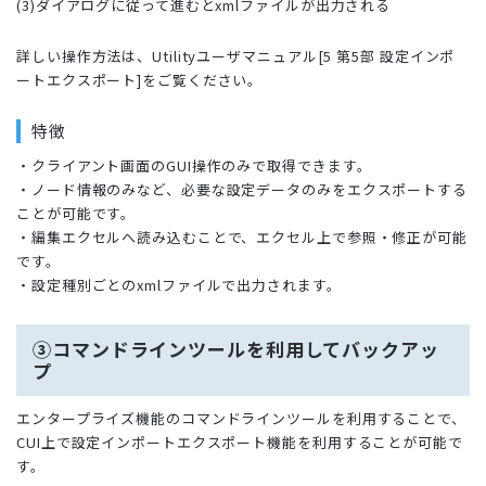
(3)ダイアログに従って進むとxmlファイルが出力される
詳しい操作方法は、Utilityユーザマニュアル[5 第5部 設定インポ
ートエクスポート]をご覧ください。
特徴
・クライアント画面のGUI操作のみで取得できます。
・ノード情報のみなど、必要な設定データのみをエクスポートする
ことが可能です。
・編集エクセルへ読み込むことで、エクセル上で参照・修正が可能
です。
・設定種別ごとのxmlファイルで出力されます。
③コマンドラインツールを利用してバックアッ
プ
エンタープライズ機能のコマンドラインツールを利用することで、
CUI上で設定インポートエクスポート機能を利用することが可能で
す。