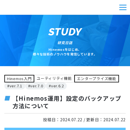
STUDY
研究日誌
Hinemosをはじめ、
様々な技術のノウハウを発信しています。
ユーティリティ機能
Hinemos入門
エンタープライズ機能
#ver.7.1
#ver.7.0
#ver.6.2
【Hinemos運用】設定のバックアップ
方法について
投稿日：
2024.07.22
/ 更新日：
2024.07.22