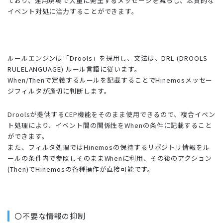
ており、運用現場で大量に発生するメッセージを減らし、本質的な
イベント対処に注力することができます。
ルールエンジンは「Drools」を採用し、文法は、DRL (DROOLS
RULELANGUAGE) ルール言語に従います。
When/Thenで定義するルールを記載することでHinemosメッセー
ジフィルタが適切に判断します。
Droolsが提供するCEP機能をそのまま使用できるので、複合イベン
ト処理により、イベント間の関係性をWhenの条件に記載すること
ができます。
また、フィルタ処理ではHinemosの保持するリポジトリ情報をル
ールの条件内で参照しそのままWhenに利用、その後のアクション
(Then)でHinemosの各種操作が直接可能です。
〇不要な情報の抑制