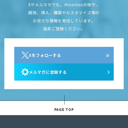
Xやメルマガでも、Hinemosの保守、
開発、導入、構築やカスタマイズ等の
お役立ち情報を発信しています。
是非ご登録ください。
Xをフォローする
メルマガに登録する
PAGE TOP