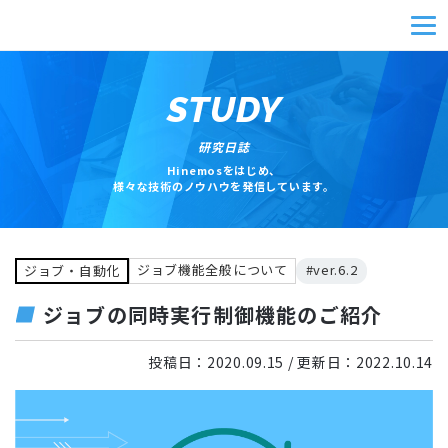
STUDY
研究日誌
Hinemosをはじめ、
様々な技術のノウハウを発信しています。
ジョブ機能全般について
#ver.6.2
ジョブ・自動化
ジョブの同時実行制御機能のご紹介
投稿日：
2020.09.15
/ 更新日：
2022.10.14