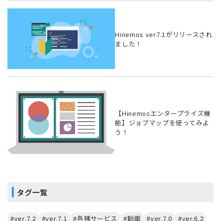
Hinemos ver7.1がリリースされ
ました！
【Hinemosエンタープライズ機
能】ジョブマップを使ってみよ
う！
タグ一覧
#ver.7.2
#ver.7.1
#各種サービス
#動画
#ver.7.0
#ver.6.2