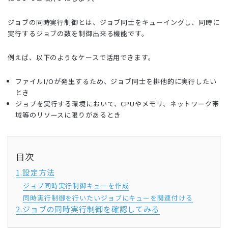
ジョブの同時実行制御とは、ジョブ同士をキューイングし、同時に
実行するジョブの数を制御出来る機能です。
例えば、以下のようなケースで活用できます。
ファイルI/Oが発生するため、ジョブ同士を排他的に実行したい
とき
ジョブを実行する環境において、CPUやメモリ、ネットワーク帯
域等のリソースに限りがあるとき
目次
1.設定方法
ジョブ同時実行制御キューを作成
同時実行制御を行いたいジョブにキューを関連付ける
2.ジョブの同時実行制御を確認してみる