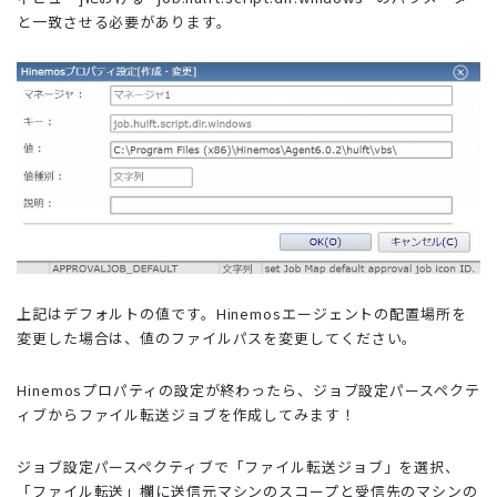
と一致させる必要があります。
上記はデフォルトの値です。Hinemosエージェントの配置場所を
変更した場合は、値のファイルパスを変更してください。
Hinemosプロパティの設定が終わったら、ジョブ設定パースペクテ
ィブからファイル転送ジョブを作成してみます！
ジョブ設定パースペクティブで「ファイル転送ジョブ」を選択、
「ファイル転送」欄に送信元マシンのスコープと受信先のマシンの