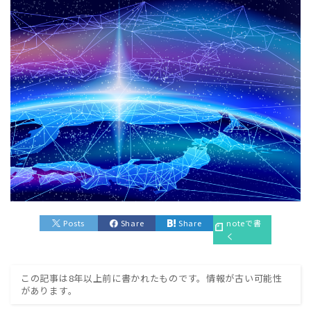
Posts
Share
Share
noteで書
く
この記事は8年以上前に書かれたものです。情報が古い可能性
があります。