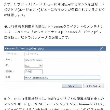
まず、リポジトリ[ノード]ビューに今回使用するマシンを登録、リ
ポジトリ[エージェント]ビューにもマシンが登録されているかどう
か確認します。
HULFT連携を利用する際は、Hinemosクライアントのメンテナン
スパースペクティブからメンテナンス[Hinemosプロパティ]ビュー
に移動し、以下のパラメータを追加します。
また、HULFT連携機能では、hulftスクリプトの配置場所を全ての
マシンで同一にし、かつHinemosメンテナンス[Hinemosプロパテ
ィビュー]における “job.hulft.script.dir.windows” のパラメータ