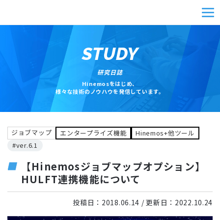
STUDY
研究日誌
Hinemosをはじめ、
様々な技術のノウハウを発信しています。
ジョブマップ
エンタープライズ機能
Hinemos+他ツール
#ver.6.1
【Hinemosジョブマップオプション】
HULFT連携機能について
投稿日：
2018.06.14
/ 更新日：
2022.10.24