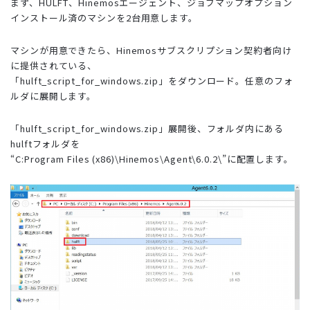
まず、HULFT、Hinemosエージェント、ジョブマップオプション
インストール済のマシンを2台用意します。
マシンが用意できたら、Hinemosサブスクリプション契約者向け
に提供されている、
「hulft_script_for_windows.zip」をダウンロード。任意のフォ
ルダに展開します。
「hulft_script_for_windows.zip」展開後、フォルダ内にある
hulftフォルダを
“
C:Program Files (x86)\Hinemos\Agent\6.0.2\”
に配置します。