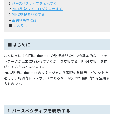
1.
パースペクティブを表示する
2.
PING監視ダイアログを表示する
3.
PING監視を登録する
4.
監視結果の確認
■
おわりに
■はじめに
こんにちは！今回はHinemosの監視機能の中でも基本的な「ネッ
トワークが正常に行われているか」を監視する「PING監視」を作
成してみたいと思います。
PING監視はHinemosのマネージャから管理対象機器へパケットを
送信し、時間内にレスポンスがあるか、紛失率が範囲内かを監視す
るものです。
1.パースペクティブを表示する