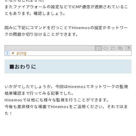
またファイアウォールの設定などでICMP通信が遮断されているこ
ともあります。確認しましょう。
因みに下記にコマンドを打つことでHinemosの設定かネットワー
クの問題か切り分けることができます。
1
# ping
■おわりに
いかがでしたでしょうか。今回はHinemosでネットワークの監視
結果確認まで行ってみる記事でした。
Hinemosでは他にも様々な監視を行うことができます。
今後も是非様々な場面でHinemosをご活用ください。それではま
た！