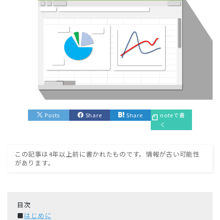
Posts
Share
Share
noteで書
く
この記事は4年以上前に書かれたものです。情報が古い可能性
があります。
目次
■
はじめに