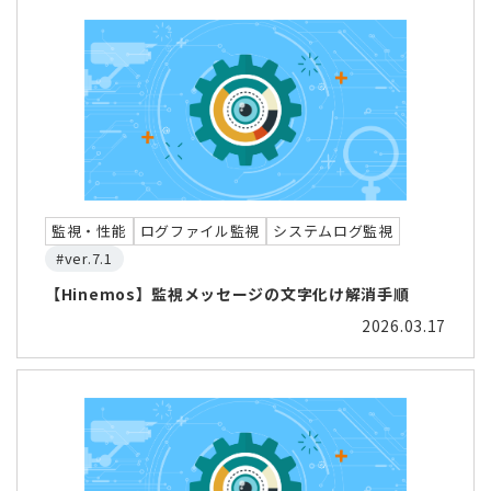
監視・性能
ログファイル監視
システムログ監視
#ver.7.1
【Hinemos】監視メッセージの文字化け解消手順
2026.03.17