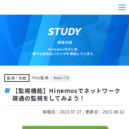
STUDY
研究日誌
Hinemosをはじめ、
様々な技術のノウハウを発信しています。
PING監視
#ver.7.0
監視・性能
【監視機能】Hinemosでネットワーク
疎通の監視をしてみよう！
投稿日：
2022.07.27
/ 更新日：
2022.08.02